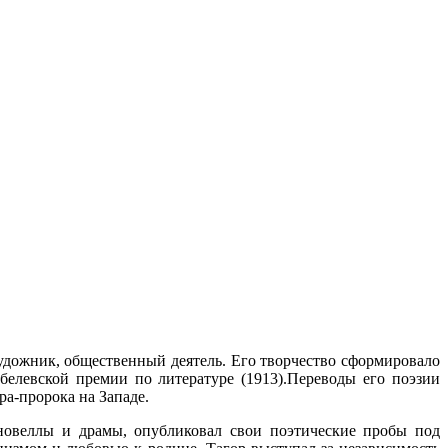
художник, общественный деятель. Его творчество сформировало
белевской премии по литературе (1913).Переводы его поэзии
ра-пророка на Западе.
 новеллы и драмы, опубликовал свои поэтические пробы под