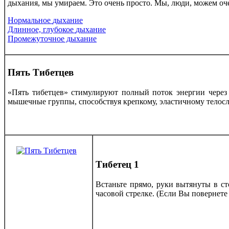
дыхания, мы умираем. Это очень просто. Мы, люди, можем о
Нормальное
дыхание
Длинное, глубокое
дыхание
Промежуточное дыхание
Пять Тибетцев
«Пять тибетцев» стимулируют полный поток энергии через
мышечные группы, способствуя крепкому, эластичному телосл
Тибетец 1
Встаньте прямо, руки вытянуты в ст
часовой стрелке. (Если Вы повернете