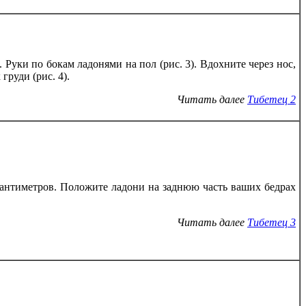
Руки по бокам ладонями на пол (рис. 3). Вдохните через нос,
руди (рис. 4).
Читать далее
Тибетец 2
сантиметров. Положите ладони на заднюю часть ваших бедрах
Читать далее
Тибетец 3