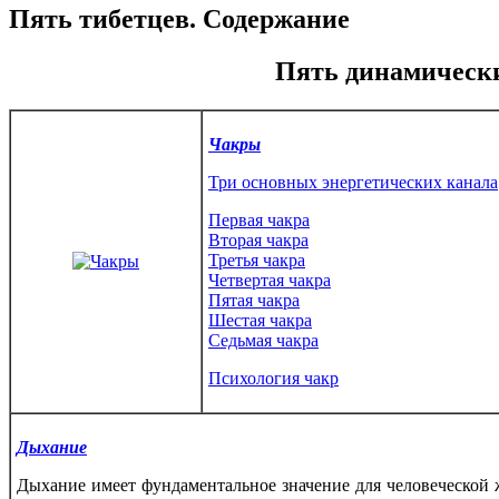
Пять тибетцев. Содержание
Пять динамически
Чакры
Три основных энергетических канала
Первая чакра
Вторая
чакра
Третья чакра
Четвертая
чакра
Пятая чакра
Шестая
чакра
Седьмая чакра
Психология чакр
Дыхание
Дыхание имеет фундаментальное значение для человеческой 