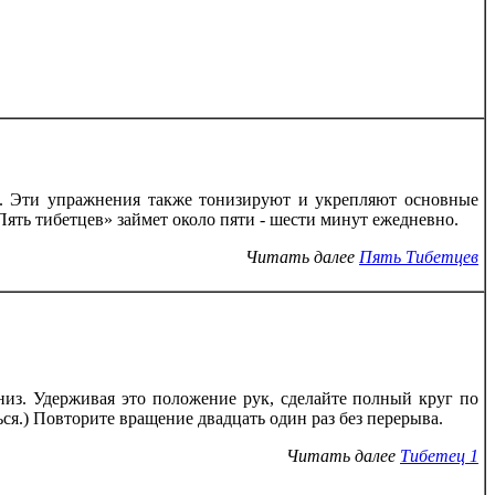
ы. Эти упражнения также тонизируют и укрепляют основные
ть тибетцев» займет около пяти - шести минут ежедневно.
Читать далее
Пять
Тибетцев
низ. Удерживая это положение рук, сделайте полный круг по
ься.) Повторите вращение двадцать один раз без перерыва.
Читать далее
Тибетец 1