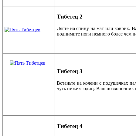
Тибетец 2
Лягте на спину на мат или коврик. 
поднимите ноги немного более чем на
Тибетец 3
Встаньте на колени с подушечках па
чуть ниже ягодиц. Ваш позвоночник п
Тибетец 4