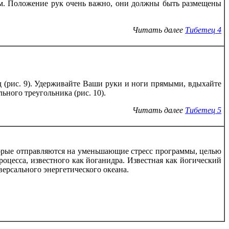
ам. Положение рук очень важно, они должны быть размещены
Читать далее
Тибетец 4
ад (рис. 9). Удерживайте Ваши руки и ноги прямыми, вдыхайте
ьного треугольника (рис. 10).
Читать далее
Тибетец 5
торые отправляются на уменьшающие стресс программы, целью
оцесса, известного как йоганидра. Известная как йогический
версального энергетического океана.