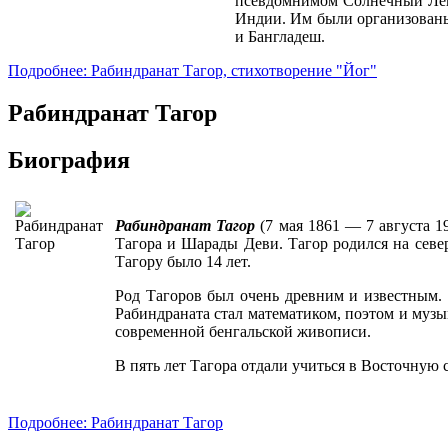
псевдомнимом Солнечный Лев 
Индии. Им были организованы
и Бангладеш.
Подробнее: Рабиндранат Тагор, стихотворение "Йог"
Рабиндранат Тагор
Биография
Рабиндранат Тагор
(7 мая 1861 — 7 августа 1
Тагора и Шарады Деви. Тагор родился на севе
Тагору было 14 лет.
Род Тагоров был очень древним и известным.
Рабиндраната стал математиком, поэтом и музы
современной бенгальской живописи.
В пять лет Тагора отдали учиться в Восточную
Подробнее: Рабиндранат Тагор