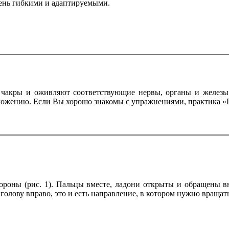
чень гибкими и адаптируемыми.
 чакры и оживляют соответствующие нервы, органы и желез
ожению. Если Вы хорошо знакомы с упражнениями, практика «Пя
ороны (рис. 1). Пальцы вместе, ладони открыты и обращены в
 голову вправо, это и есть направление, в котором нужно вращат