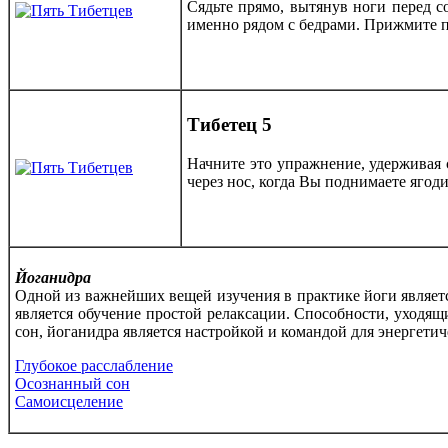
Сядьте прямо, вытянув ноги перед 
именно рядом с бедрами. Прижмите по
Тибетец 5
Начните это упражнение, удерживая 
через нос, когда Вы поднимаете ягод
Йоганидра
Одной из важнейших вещей изучения в практике йоги являет
является обучение простой релаксации. Способности, уходящ
сон, йоганидра является настройкой и командой для энергетич
Глубокое
расслабление
Осознанный сон
Самоисцеление