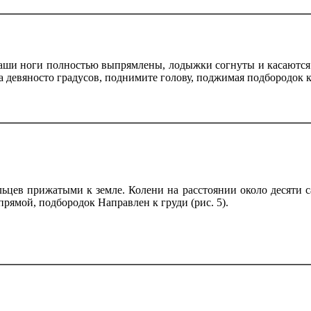
Ваши ноги полностью выпрямлены, лодыжки согнуты и касаются. 
 девяносто градусов, поднимите голову, поджимая подбородок к г
льцев прижатыми к земле. Колени на расстоянии около десяти 
рямой, подбородок Направлен к груди (рис. 5).