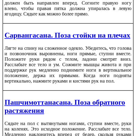
должен быть направлен вперед. Согните правую ногу
влево, чтобы правая пятка должна упиралась в левую
ягодицу. Сядьте как можно более прямо.
Сарвангасана. Поза стойки на плечах
Лягте на спину на сложенное одеяло. Убедитесь, что голова
и позвоночник выровнены, ноги прямые, ступни вместе.
Положите руки рядом с телом, ладони смотрят вниз.
Расслабьте все тело и ум. Сожмите мышцы живота и при
поддержке рук медленно поднимите ноги в вертикальное
положение, держа их прямыми. Когда ноги подняты
вертикально, нажмите руками и кистями рук на пол.
Пашчимоттанасана. Поза обратного
растяжения
Сядьте на пол с вытянутыми ногами, ступни вместе, руки
на коленях. Это исходное положение. Расслабьте все тело.
Медленно наклонитесь вперед от бедер, скользя руками