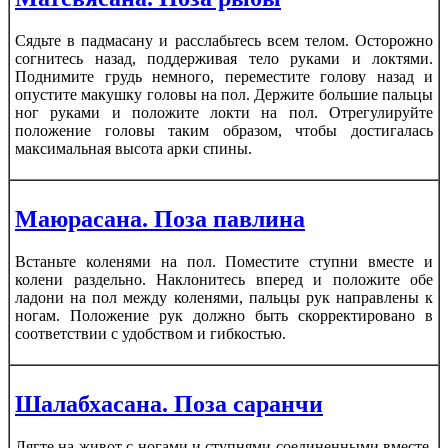
Сядьте в падмасану и расслабьтесь всем телом. Осторожно
согнитесь назад, поддерживая тело руками и локтями.
Поднимите грудь немного, переместите голову назад и
опустите макушку головы на пол. Держите большие пальцы
ног руками и положите локти на пол. Отрегулируйте
положение головы таким образом, чтобы достигалась
максимальная высота арки спины.
Маюрасана. Поза павлина
Встаньте коленями на пол. Поместите ступни вместе и
колени раздельно. Наклонитесь вперед и положите обе
ладони на пол между коленями, пальцы рук направлены к
ногам. Положение рук должно быть скорректировано в
соответствии с удобством и гибкостью.
Шалабхасана. Поза саранчи
Лягте на живот с ногами и ступнями соединенными вместе,