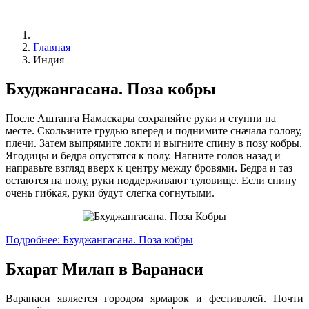
Главная
Индия
Бхуджангасана. Поза кобры
После Аштанга Намаскары сохраняйте руки и ступни на
месте. Скользните грудью вперед и поднимите сначала голову,
плечи. Затем выпрямите локти и выгните спину в позу кобры.
Ягодицы и бедра опустятся к полу. Нагните голов назад и
направьте взгляд вверх к центру между бровями. Бедра и таз
остаются на полу, руки поддерживают туловище. Если спину
очень гибкая, руки будут слегка согнутыми.
Подробнее: Бхуджангасана. Поза кобры
Бхарат Милап в Варанаси
Варанаси является городом ярмарок и фестивалей. Почти