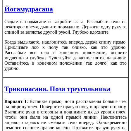
Йогамудрасана
Сядьте в падмасане и закройте глаза. Расслабьте тело на
некоторое время, дышите нормально. Держите одну руку за
спиной за запястье другой рукой. Глубоко вдохните.
Когда выдыхаете, наклонитесь вперед, держа спину прямо.
Приблизьте лоб к полу так близко, как это удобно.
Расслабьте все тело в конечном положении, дышите
медленно и глубоко. Чувствуйте давление пяток на живот.
Оставайтесь в конечном положении так долго, как это
удобно.
Триконасана. Поза треугольника
Вариант 1
: Встаньте прямо, ноги расставлены больше чем
на ширину плеч. Поверните правую ногу в правую сторону.
Вытяните руки в стороны и поднимите их до уровня плеч,
чтобы они были на одной прямой линии. Наклонитесь
вправо, стараясь не смещать тело вперед. Одновременно
немного согните правое колено. Положите правую руку на