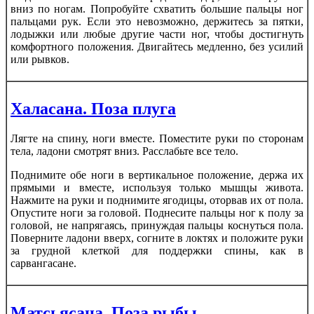
вниз по ногам. Попробуйте схватить большие пальцы ног
пальцами рук. Если это невозможно, держитесь за пятки,
лодыжки или любые другие части ног, чтобы достигнуть
комфортного положения. Двигайтесь медленно, без усилий
или рывков.
Халасана. Поза плуга
Лягте на спину, ноги вместе. Поместите руки по сторонам
тела, ладони смотрят вниз. Расслабьте все тело.
Поднимите обе ноги в вертикальное положение, держа их
прямыми и вместе, используя только мышцы живота.
Нажмите на руки и поднимите ягодицы, оторвав их от пола.
Опустите ноги за головой. Поднесите пальцы ног к полу за
головой, не напрягаясь, принуждая пальцы коснуться пола.
Поверните ладони вверх, согните в локтях и положите руки
за грудной клеткой для поддержки спины, как в
сарвангасане.
Матсьясана. Поза рыбы