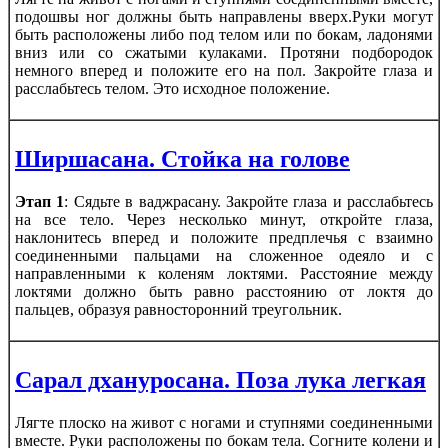
подошвы ног должны быть направлены вверх.Руки могут
быть расположены либо под телом или по бокам, ладонями
вниз или со сжатыми кулаками. Протяни подбородок
немного вперед и положите его на пол. Закройте глаза и
расслабьтесь телом. Это исходное положение.
Ширшасана. Стойка на голове
Этап 1
: Сядьте в ваджрасану. Закройте глаза и расслабьтесь
на все тело. Через несколько минут, откройте глаза,
наклонитесь вперед и положите предплечья с взаимно
соединенными пальцами на сложенное одеяло и с
направленными к коленям локтями. Расстояние между
локтями должно быть равно расстоянию от локтя до
пальцев, образуя равносторонний треугольник.
Сарал дхануросана. Поза лука легкая
Лягте плоско на живот с ногами и ступнями соединенными
вместе. Руки расположены по бокам тела. Согните колени и