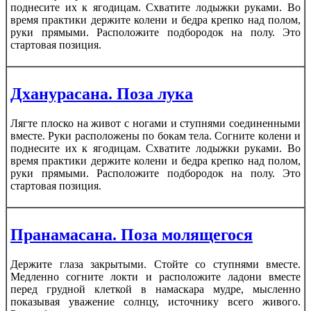
поднесите их к ягодицам. Схватите лодыжки руками. Во
время практики держите колени и бедра крепко над полом,
руки прямыми. Расположите подбородок на полу. Это
стартовая позиция.
Дханурасана. Поза лука
Лягте плоско на живот с ногами и ступнями соединенными
вместе. Руки расположены по бокам тела. Согните колени и
поднесите их к ягодицам. Схватите лодыжки руками. Во
время практики держите колени и бедра крепко над полом,
руки прямыми. Расположите подбородок на полу. Это
стартовая позиция.
Пранамасана. Поза молящегося
Держите глаза закрытыми. Стойте со ступнями вместе.
Медленно согните локти и расположите ладони вместе
перед грудной клеткой в намаскара мудре, мысленно
показывая уважение солнцу, источнику всего живого.