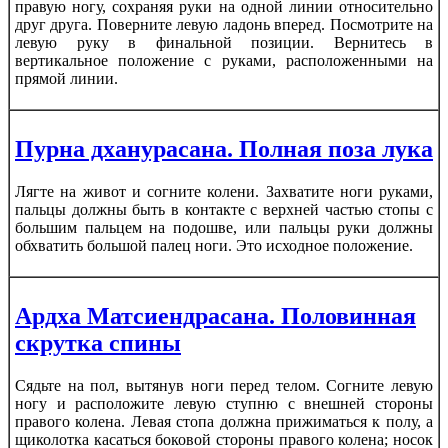
правую ногу, сохраняя руки на одной линии относительно
друг друга. Поверните левую ладонь вперед. Посмотрите на
левую руку в финальной позиции. Вернитесь в
вертикальное положение с руками, расположенными на
прямой линии.
Пурна дханурасана. Полная поза лука
Лягте на живот и согните колени. Захватите ноги руками,
пальцы должны быть в контакте с верхней частью стопы с
большим пальцем на подошве, или пальцы руки должны
обхватить большой палец ноги. Это исходное положение.
Ардха Матсиендрасана. Половинная
скрутка спины
Сядьте на пол, вытянув ноги перед телом. Согните левую
ногу и расположите левую ступню с внешней стороны
правого колена. Левая стопа должна прижиматься к полу, а
щиколотка касаться боковой стороны правого колена; носок