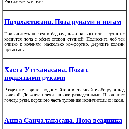
Расслабьте все тело.
Падахастасана. Поза руками к ногам
Наклонитесь вперед к бедрам, пока пальцы или ладони не
коснутся пола с обеих сторон ступней. Поднесите лоб так
близко к коленям, насколько комфортно. Держите колени
прямыми.
Хаста Уттханасана. Поза с
поднятыми руками
Разделите ладони, поднимайте и вытягивайте обе руки над
головой. Держите плечи широко разведенными. Наклоните
голову, руки, верхнюю часть туловища незначительно назад.
Ашва Санчаланасана. Поза всадника