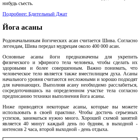
нибудь съесть.
Подробнее: Бдительный Джат
Йога асаны
Родоначальникам йогических асан считается Шива. Согласно
легендам, Шива передал мудрецам около 400 000 асан.
Основные асаны йоги предназначены для укрепить
физического и эфирного тела человека, чтобы сделать их
здоровыми и более совершенным. Важно понимать, что
человеческое тело является также вместилищем духа. Асаны
начального уровня считаются несложными и хорошо подходят
для начинающих. Выполняя асану необходимо расслабиться,
сосредоточившись на определенном участке тела согласно
предписанию техники выполнения йога асаны.
Ниже приводятся некоторые асаны, которые вы можете
использовать в своей практике. Чтобы достичь серьезных
успехов, заниматься нужно много. Хорошей схемой занятий
является 40 минут каждый день по будням, в выходной -
интенсив 2 часа, второй выходной - день отдыха.