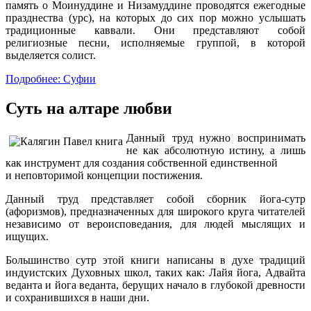
память о Моинуддине и Низамуддине проводятся ежегодные
празднества (урс), на которых до сих пор можно услышать
традиционные каввали. Они представляют собой
религиозные песни, исполняемые группой, в которой
выделяется солист.
Подробнее: Суфии
Суть на алтаре любви
Данный труд нужно воспринимать
не как абсолютную истину, а лишь
как инструмент для создания собственной единственной
и неповторимой концепции постижения.
Данный труд представляет собой сборник йога-сутр
(афоризмов), предназначенных для широкого круга читателей
независимо от вероисповедания, для людей мыслящих и
ищущих.
Большинство сутр этой книги написаны в духе традиций
индуистских Духовных школ, таких как: Лайя йога, Адвайта
веданта и йога веданта, берущих начало в глубокой древности
и сохранившихся в наши дни.