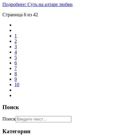
Подробнее: Суть на алтаре любви
Страница 6 из 42
1
2
3
4
5
6
7
8
9
10
Поиск
Поиск
Категории