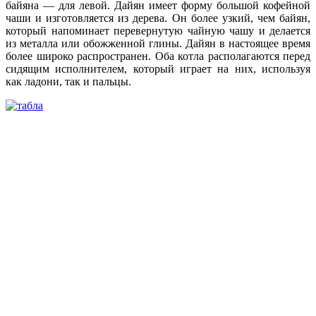
байяна — для левой. Дайян имеет форму большой кофейной
чаши и изготовляется из дерева. Он более узкий, чем байян,
который напоминает перевернутую чайную чашу и делается
из металла или обожженной глины. Дайян в настоящее время
более широко распространен. Оба котла располагаются перед
сидящим исполнителем, который играет на них, используя
как ладони, так и пальцы.