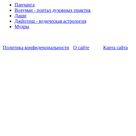
Панчанга
Вохуман - портал духовных практик
Даши
Джйотиш - ведическая астрология
Мудры
Политика конфиденциальности
О сайте
Карта сайта