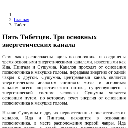
Главная
Тибет
Пять Тибетцев. Три основных
энергетических канала
Семь чакр расположены вдоль позвоночника и соединены
тремя основными энергетическими каналами, известными как
Ида, Пингала и Сушумна. Каналов проходят от основания
позвоночника к макушке головы, передавая энергию от одной
чакры к другой. Сушумна, центральный канал, является
энергетическим аналогом спинного мозга и основным
каналом всего энергетического потока, существующего в
энергетической системе человека. Сушумна является
основным путем, по которому течет энергия от основания
позвоночника к макушке головы.
Начало Сушумны и других первостепенных энергетических
каналов, Ида и Пингала, находится в основании
позвоночника, в месте расположения первой чакры. Ида