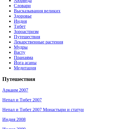
Аюрведа
Словари
Высказывания великих
Здоровье
Индия
Тибет
Зороастризм
Путешествия
Лекарственные растения
Мудры
Васту
Пранаяма
Йога асаны
Медитация
Путешествия
Аркаим 2007
Непал и Тибет 2007
Непал и Тибет 2007 Монастыри и статуи
Индия 2008