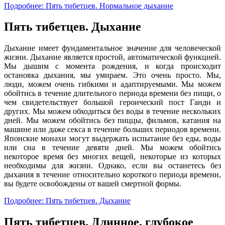
Подробнее: Пять тибетцев. Нормальное дыхание
Пять тибетцев. Дыхание
Дыхание имеет фундаментальное значение для человеческой
жизни. Дыхание является простой, автоматической функцией.
Мы дышим с момента рождения, и когда происходит
остановка дыхания, мы умираем. Это очень просто. Мы,
люди, можем очень гибкими и адаптируемыми. Мы можем
обойтись в течение длительного периода времени без пищи, о
чем свидетельствует большой героический пост Ганди и
других. Мы можем обходиться без воды в течение нескольких
дней. Мы можем обойтись без пиццы, фильмов, катания на
машине или даже секса в течение больших периодов времени.
Японские монахи могут выдержать испытание без еды, воды
или сна в течение девяти дней. Мы можем обойтись
некоторое время без многих вещей, некоторые из которых
необходимы для жизни. Однако, если вы останетесь без
дыхания в течение относительно короткого периода времени,
вы будете освобождены от вашей смертной формы.
Подробнее: Пять тибетцев. Дыхание
Пять тибетцев. Длинное, глубокое