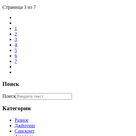
Страница 3 из 7
1
2
3
4
5
6
7
Поиск
Поиск
Категории
Разное
Джйотиш
Санскрит