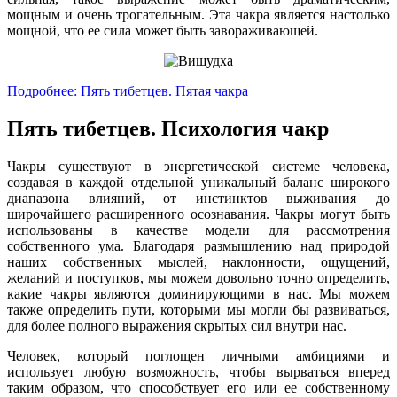
мощным и очень трогательным. Эта чакра является настолько
мощной, что ее сила может быть завораживающей.
Подробнее: Пять тибетцев. Пятая чакра
Пять тибетцев. Психология чакр
Чакры существуют в энергетической системе человека,
создавая в каждой отдельной уникальный баланс широкого
диапазона влияний, от инстинктов выживания до
широчайшего расширенного осознавания. Чакры могут быть
использованы в качестве модели для рассмотрения
собственного ума. Благодаря размышлению над природой
наших собственных мыслей, наклонности, ощущений,
желаний и поступков, мы можем довольно точно определить,
какие чакры являются доминирующими в нас. Мы можем
также определить пути, которыми мы могли бы развиваться,
для более полного выражения скрытых сил внутри нас.
Человек, который поглощен личными амбициями и
использует любую возможность, чтобы вырваться вперед
таким образом, что способствует его или ее собственному