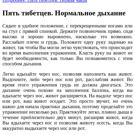
Подробнее: Пять тибетцев. Первая чакра
Пять тибетцев. Нормальное дыхание
Сядьте в удобное положение, с перекрещенными ногами или
на стул с прямой спинкой. Держите позвоночник прямо, сидя
высоко и хорошо выровнено, насколько это возможно.
Расслабьте плечи и грудь. Положите одну руку ладонью на
живот, так чтобы Вы могли легко чувствовать, что происходит
во время выполнения упражнения. Класть руку на живот не
будет необходимости, как только Вы познакомитесь с этим
способом дыхания.
Легко вдыхайте через нос, позволяя наполнить ваш живот.
Выдохните, либо через нос или рот, расслабляя живот. Во
время этого упражнения грудь не должна двигаться. Это
дыхание очень похоже на заполнения баллона, когда вы
вдыхаете через нос, живот расширяется. На выдохе через нос
или рот, ваш живот оседает. Это просто звучит, но очень
важно для начала практики дыхания, поэтому проделайте это
упражнение несколько раз. Практикуйте легко, плавно дыша в
течение приблизительно двух минут, расширяя живот, когда
Вы вдыхаете через нос и позволяя животу осесть, когда Вы
аккуратно выдыхаете через нос или рот.