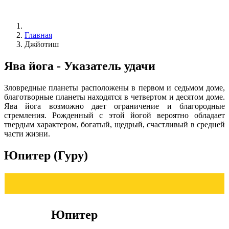
Главная
Джйотиш
Ява йога - Указатель удачи
Зловредные планеты расположены в первом и седьмом доме,
благотворные планеты находятся в четвертом и десятом доме.
Ява йога возможно дает ограничение и благородные
стремления. Рожденный с этой йогой вероятно обладает
твердым характером, богатый, щедрый, счастливый в средней
части жизни.
Юпитер (Гуру)
Юпитер