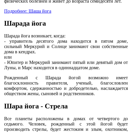
физических болезней и живет до возраста семидесяти лет.
Подробнее: Шаша йога
Шарада йога
Шарада йога возникает, когда:
- управитель десятого дома находится в пятом доме,
сильный Меркурий и Солнце занимают свои собственные
дома в кендрах.
или
- Юпитер и Меркурий занимают пятый или девятый дом от
Луны, и Марс находится в одиннадцатом доме.
Рожденный с Шарада йогой возможно имеет
благосклонность правителя, ученый, благословлен
комфортом, сдержанностью и добродетелью, наслаждается
обществом жены, сыновей и родственников.
Шара йога - Стрела
Все планеты расположены в домах от четвертого до
седьмого. Человек, рожденный с этой йогой будет
производить стрелы, будет жестоким и злым, охотником,