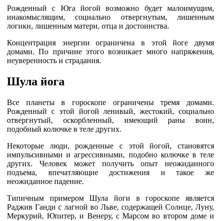
Рожденный с Юга йогой возможно будет малоимущим,
инакомыслящим, социально отвергнутым, лишенным
логики, лишенным матери, отца и достоинства.
Концентрация энергии ограничена в этой йоге двумя
домами. По причине этого возникает много напряжения,
неуверенность и страдания.
Шула йога
Все планеты в гороскопе ограничены тремя домами.
Рожденный с этой йогой ленивый, жестокий, социально
отвергнутый, оскорбленный, имеющий раны воин,
подобный колючке в теле других.
Некоторые люди, рожденные с этой йогой, становятся
импульсивными и агрессивными, подобно колючке в теле
других. Человек может получить опыт неожиданного
подъема, впечатляющие достижения и такое же
неожиданное падение.
Типичным примером Шула йоги в гороскопе является
Раджив Ганди с лагной во Льве, содержащей Солнце, Луну,
Меркурий, Юпитер, и Венеру, с Марсом во втором доме и