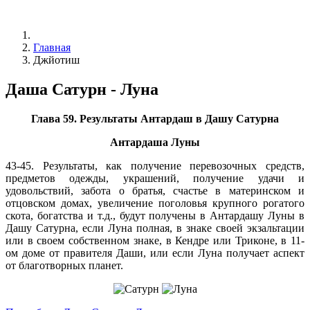
Главная
Джйотиш
Даша Сатурн - Луна
Глава 59. Результаты Антардаш в Дашу Сатурна
Антардаша Луны
43-45. Результаты, как получение перевозочных средств,
предметов одежды, украшений, получение удачи и
удовольствий, забота о братья, счастье в материнском и
отцовском домах, увеличение поголовья крупного рогатого
скота, богатства и т.д., будут получены в Антардашу Луны в
Дашу Сатурна, если Луна полная, в знаке своей экзальтации
или в своем собственном знаке, в Кендре или Триконе, в 11-
ом доме от правителя Даши, или если Луна получает аспект
от благотворных планет.