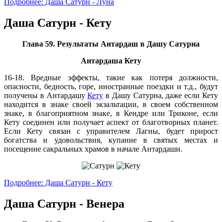
Подробнее: Даша Сатурн - Луна
Даша Сатурн - Кету
Глава 59. Результаты Антардаш в Дашу Сатурна
Антардаша Кету
16-18. Вредные эффекты, такие как потеря должности,
опасности, бедность, горе, иностранные поездки и т.д., будут
получены в Антардашу
Кету
в Дашу Сатурна, даже если Кету
находится в знаке своей экзальтации, в своем собственном
знаке, в благоприятном знаке, в Кендре или Триконе, если
Кету соединен или получает аспект от благотворных планет.
Если Кету связан с управителем Лагны, будет прирост
богатства и удовольствия, купание в святых местах и
посещение сакральных храмов в начале Антардаши.
Подробнее: Даша Сатурн - Кету
Даша Сатурн - Венера