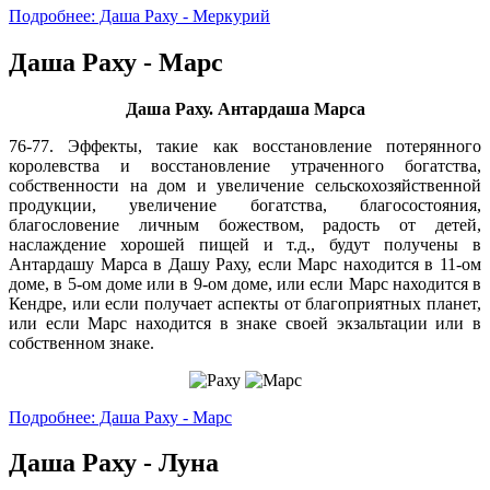
Подробнее: Даша Раху - Меркурий
Даша Раху - Марс
Даша Раху. Антардаша Марса
76-77. Эффекты, такие как восстановление потерянного
королевства и восстановление утраченного богатства,
собственности на дом и увеличение сельскохозяйственной
продукции, увеличение богатства, благосостояния,
благословение личным божеством, радость от детей,
наслаждение хорошей пищей и т.д., будут получены в
Антардашу Марса в Дашу Раху, если Марс находится в 11-ом
доме, в 5-ом доме или в 9-ом доме, или если Марс находится в
Кендре, или если получает аспекты от благоприятных планет,
или если Марс находится в знаке своей экзальтации или в
собственном знаке.
Подробнее: Даша Раху - Марс
Даша Раху - Луна