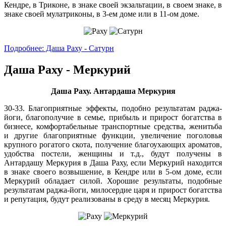
Кендре, в Триконе, в знаке своей экзальтации, в своем знаке, в
знаке своей мулатриконы, в 3-ем доме или в 11-ом доме.
Подробнее: Даша Раху - Сатурн
Даша Раху - Меркурий
Даша Раху. Антардаша Меркурия
30-33. Благоприятные эффекты, подобно результатам раджа-
йоги, благополучие в семье, прибыль и прирост богатства в
бизнесе, комфортабельные транспортные средства, женитьба
и другие благоприятные функции, увеличение поголовья
крупного рогатого скота, получение благоухающих ароматов,
удобства постели, женщины и т.д., будут получены в
Антардашу Меркурия в Даша Раху, если Меркурий находится
в знаке своего возвышение, в Кендре или в 5-ом доме, если
Меркурий обладает силой. Хорошие результаты, подобные
результатам раджа-йоги, милосердие царя и прирост богатства
и репутация, будут реализованы в среду в месяц Меркурия.