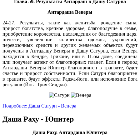
Глава 59. Результаты Антардаш в Дашу Сатурна
Антардаша Венеры
24-27. Результаты, такие как женитьба, рождение сына,
прирост богатства, крепкое здоровье, благополучие в семье,
приобретение королевства, наслаждения от благодеяния царя,
почести, увеличение количества одежды, украшений,
перевозочных средств и других желаемых объектов будут
получены в Антадашу Венеры в Дашу Сатурна, если Венера
находится в Кендре, Триконе, или в 11-ом доме, соединена
или получает аспект от благотворных планет. Если в период
Антардаши Венеры Юпитер благоприятен в транзите, будет
счастье и прирост собственности. Если Сатурн благоприятен
в транзите, будут эффекты Раджа-йоги, или исполнение йога
ритуалов (Йога Трия Сиддхи).
Подробнее: Даша Сатурн - Венера
Даша Раху - Юпитер
Даша Раху. Антардаша Юпитера