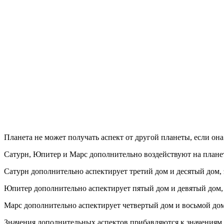
Планета не может получать аспект от другой планеты, если она н
Сатурн, Юпитер и Марс дополнительно воздействуют на план
Сатурн дополнительно аспектирует третий дом и десятый дом, это
Юпитер дополнительно аспектирует пятый дом и девятый дом, это
Марс дополнительно аспектирует четвертый дом и восьмой дом, э
Значения дополнительных аспектов прибавляются к значениям