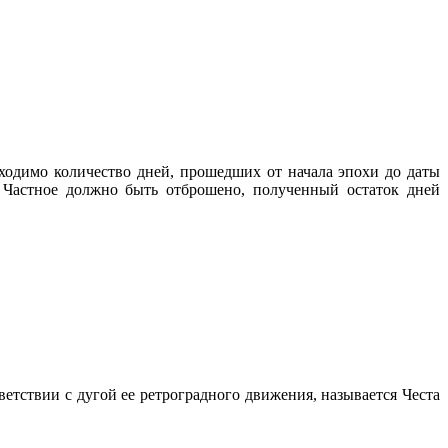
ходимо количество дней, прошедших от начала эпохи до даты
. Частное должно быть отброшено, полученный остаток дней
ветствии с дугой ее ретроградного движения, называется Честа