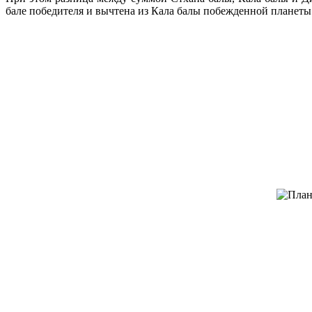
бале победителя и вычтена из Кала балы побежденной планеты