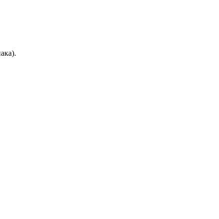
ака).