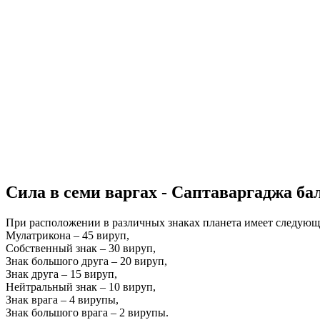
Сила в семи варгах - Саптаваргаджа ба
При расположении в различных знаках планета имеет следующ
Мулатрикона – 45 вируп,
Собственный знак – 30 вируп,
Знак большого друга – 20 вируп,
Знак друга – 15 вируп,
Нейтральный знак – 10 вируп,
Знак врага – 4 вирупы,
Знак большого врага – 2 вирупы.