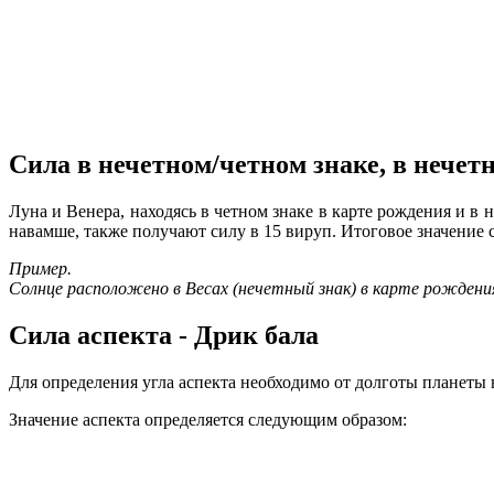
Сила в нечетном/четном знаке, в нече
Луна и Венера, находясь в четном знаке в карте рождения и в
навамше, также получают силу в 15 вируп. Итоговое значение 
Пример.
Солнце расположено в Весах (нечетный знак) в карте рождения
Сила аспекта - Дрик бала
Для определения угла аспекта необходимо от долготы планеты
Значение аспекта определяется следующим образом: