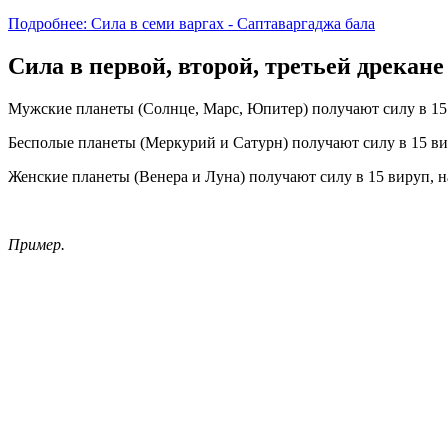
Подробнее: Сила в семи варгах - Саптаваргаджа бала
Сила в первой, второй, третьей дрекане
Мужские планеты (Солнце, Марс, Юпитер) получают силу в 15 ви
Бесполые планеты (Меркурий и Сатурн) получают силу в 15 виру
Женские планеты (Венера и Луна) получают силу в 15 вируп, нах
Пример.