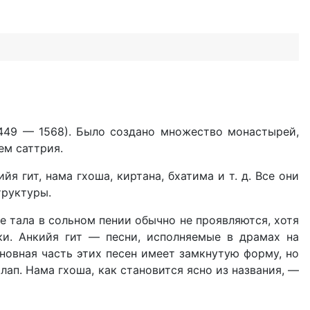
449 — 1568). Было создано множество монастырей,
ем саттрия.
 гит, нама гхоша, киртана, бхатима и т. д. Все они
труктуры.
е тала в сольном пении обычно не проявляются, хотя
и. Анкийя гит — песни, исполняемые в драмах на
новная часть этих песен имеет замкнутую форму, но
лап. Нама гхоша, как становится ясно из названия, —