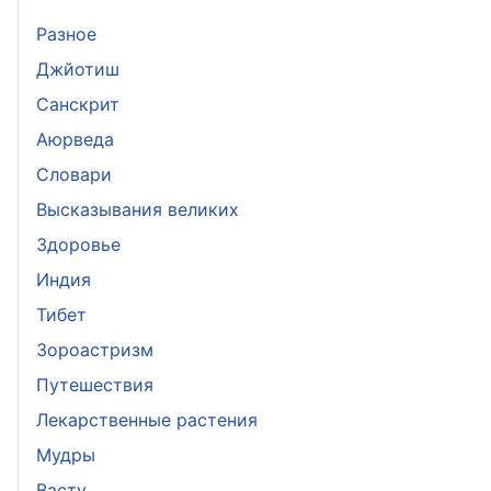
Разное
Джйотиш
Санскрит
Аюрведа
Словари
Высказывания великих
Здоровье
Индия
Тибет
Зороастризм
Путешествия
Лекарственные растения
Мудры
Васту