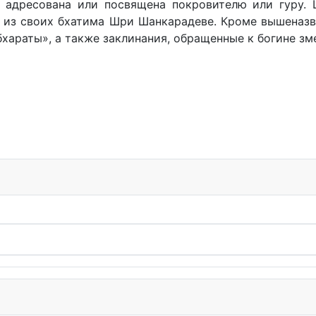
 адресована или посвящена покровителю или гуру.
у из своих бхатима Шри Шанкарадеве. Кроме вышеназ
бхараты», а также заклинания, обращенные к богине зм