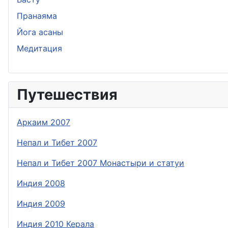
Пранаяма
Йога асаны
Медитация
Путешествия
Аркаим 2007
Непал и Тибет 2007
Непал и Тибет 2007 Монастыри и статуи
Индия 2008
Индия 2009
Индия 2010 Керала