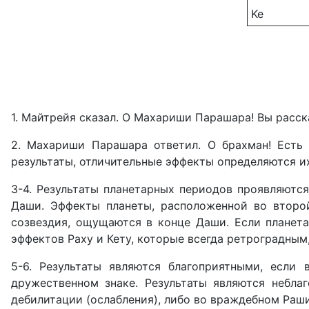
Ke
1. Майтрейя сказал. О Махариши Парашара! Вы расска
2. Махариши Парашара ответил. О брахман! Есть
результаты, отличительные эффекты определяются их
3-4. Результаты планетарных периодов проявляются
Даши. Эффекты планеты, расположенной во второй
созвездия, ощущаются в конце Даши. Если планета
эффектов Раху и Кету, которые всегда ретроградным,
5-6. Результаты являются благоприятными, если 
дружественном знаке. Результаты являются небла
дебилитации (ослабления), либо во враждебном Раши