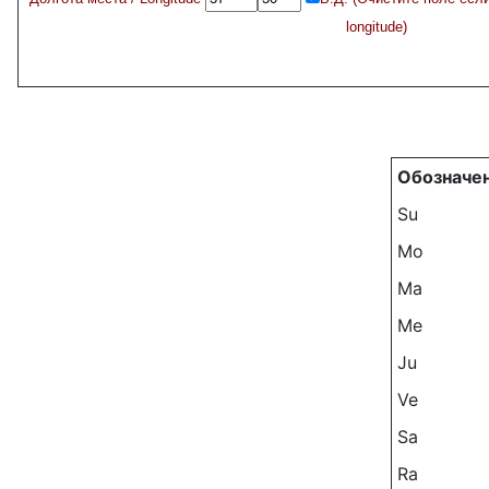
longitude)
Обозначе
Su
Mo
Ma
Me
Ju
Ve
Sa
Ra