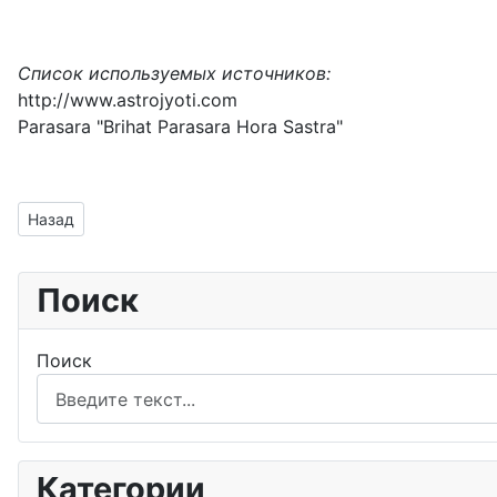
Список используемых источников:
http://www.astrojyoti.com
Parasara "Brihat Parasara Hora Sastra"
Предыдущий: Дев Дипавали
Назад
Поиск
Поиск
Категории