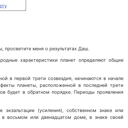
ету
ы, просветите меня о результатах Даш.
иродные характеристики планет определяют общие
ной в первой трети созвездия, начинаются в начале
ффекты планеты, расположенной в последней трети
тов будет в обратном порядке. Периоды проявления
е экзальтации (усиления), собственном знаке или
, в восьмом или двенадцатом доме, в знаке своей