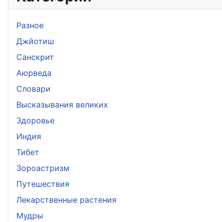
Разное
Джйотиш
Санскрит
Аюрведа
Словари
Высказывания великих
Здоровье
Индия
Тибет
Зороастризм
Путешествия
Лекарственные растения
Мудры