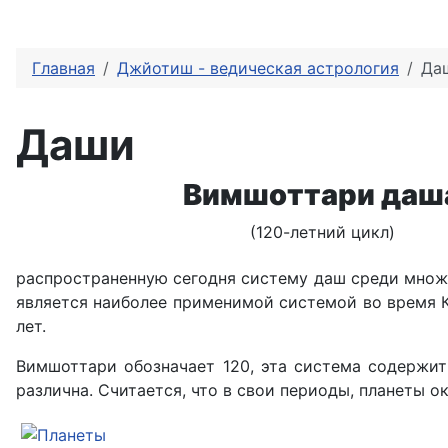
Главная
Джйотиш - ведическая астрология
Да
Даши
Вимшоттари даш
(120-летний цикл)
распространенную сегодня систему даш среди множ
является наиболее применимой системой во время К
лет.
Вимшоттари обозначает 120, эта система содержит
различна. Считается, что в свои периоды, планеты о