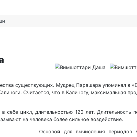
ши
а
ества существующих. Мудрец Парашара упоминал в «Б
али юги. Считается, что в Кали югу, максимальная пр
 в себе цикл, длительностью 120 лет. Длительность 
казывают на человека более сильное воздействие.
Основой для вычисления периодов 