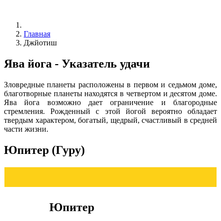
Главная
Джйотиш
Ява йога - Указатель удачи
Зловредные планеты расположены в первом и седьмом доме,
благотворные планеты находятся в четвертом и десятом доме.
Ява йога возможно дает ограничение и благородные
стремления. Рожденный с этой йогой вероятно обладает
твердым характером, богатый, щедрый, счастливый в средней
части жизни.
Юпитер (Гуру)
Юпитер