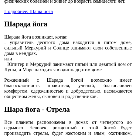
физических болезней и живет до возраста семидесяти лет.
Подробнее: Шаша йога
Шарада йога
Шарада йога возникает, когда:
- управитель десятого дома находится в пятом доме,
сильный Меркурий и Солнце занимают свои собственные
дома в кендрах.
или
- Юпитер и Меркурий занимают пятый или девятый дом от
Луны, и Марс находится в одиннадцатом доме.
Рожденный с Шарада йогой возможно имеет
благосклонность правителя, ученый, благословлен
комфортом, сдержанностью и добродетелью, наслаждается
обществом жены, сыновей и родственников.
Шара йога - Стрела
Все планеты расположены в домах от четвертого до
седьмого. Человек, рожденный с этой йогой будет
производить стрелы, будет жестоким и злым, охотником,