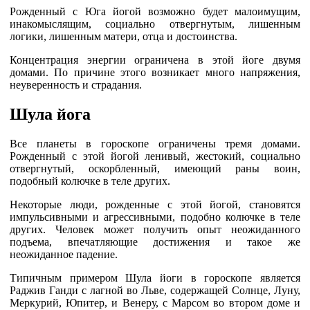
Рожденный с Юга йогой возможно будет малоимущим,
инакомыслящим, социально отвергнутым, лишенным
логики, лишенным матери, отца и достоинства.
Концентрация энергии ограничена в этой йоге двумя
домами. По причине этого возникает много напряжения,
неуверенность и страдания.
Шула йога
Все планеты в гороскопе ограничены тремя домами.
Рожденный с этой йогой ленивый, жестокий, социально
отвергнутый, оскорбленный, имеющий раны воин,
подобный колючке в теле других.
Некоторые люди, рожденные с этой йогой, становятся
импульсивными и агрессивными, подобно колючке в теле
других. Человек может получить опыт неожиданного
подъема, впечатляющие достижения и такое же
неожиданное падение.
Типичным примером Шула йоги в гороскопе является
Раджив Ганди с лагной во Льве, содержащей Солнце, Луну,
Меркурий, Юпитер, и Венеру, с Марсом во втором доме и