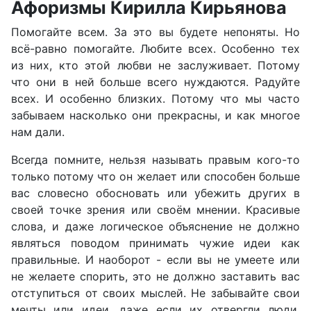
Афоризмы Кирилла Кирьянова
Помогайте всем. За это вы будете непоняты. Но
всё-равно помогайте. Любите всех. Особенно тех
из них, кто этой любви не заслуживает. Потому
что они в ней больше всего нуждаются. Радуйте
всех. И особенно близких. Потому что мы часто
забываем насколько они прекрасны, и как многое
нам дали.
Всегда помните, нельзя называть правым кого-то
только потому что он желает или способен больше
вас словесно обосновать или убежить других в
своей точке зрения или своём мнении. Красивые
слова, и даже логическое объяснение не должно
являться поводом принимать чужие идеи как
правильные. И наоборот - если вы не умеете или
не желаете спорить, это не должно заставить вас
отступиться от своих мыслей. Не забывайте свои
мечты или идеи, даже если их отвергли люди,