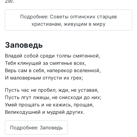
29).
Подробнее: Советы оптинских старцев
христианам, живущим в миру
Заповедь
Владей собой среди толпы смятенной,
Тебя клянущей за смятенье всех,
Верь сам в себя, наперекор вселенной,
И маловерным отпусти их грех;
Пусть час не пробил, жди, не уставая,
Пусть лгут лжецы, не снисходи до них;
Умей прощать и не кажись, прощая,
Великодушней и мудрей других.
Подробнее: Заповедь