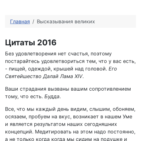
Главная
Высказывания великих
Цитаты 2016
Без удовлетворения нет счастья, поэтому
постарайтесь удовлетвориться тем, что у вас есть,
- пищей, одеждой, крышей над головой.
Его
Святейшество Далай Лама XIV
.
Ваши страдания вызваны вашим сопротивлением
тому, что есть.
Будда
.
Все, что мы каждый день видим, слышим, обоняем,
осязаем, пробуем на вкус, возникает в нашем Уме
и является результатом наших сегодняшних
концепций. Медитировать на этом надо постоянно,
а не только когда когда мы сидим на подушке и