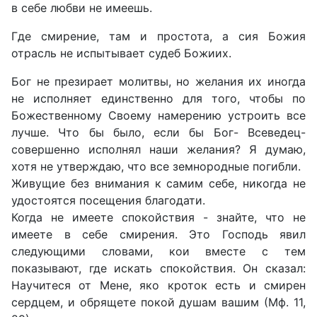
в себе любви не имеешь.
Где смирение, там и простота, а сия Божия
отрасль не испытывает судеб Божиих.
Бог не презирает молитвы, но желания их иногда
не исполняет единственно для того, чтобы по
Божественному Своему намерению устроить все
лучше. Что бы было, если бы Бог- Всеведец-
совершенно исполнял наши желания? Я думаю,
хотя не утверждаю, что все земнородные погибли.
Живущие без внимания к самим себе, никогда не
удостоятся посещения благодати.
Когда не имеете спокойствия - знайте, что не
имеете в себе смирения. Это Господь явил
следующими словами, кои вместе с тем
показывают, где искать спокойствия. Он сказал:
Научитеся от Мене, яко кроток есть и смирен
сердцем, и обрящете покой душам вашим (Мф. 11,