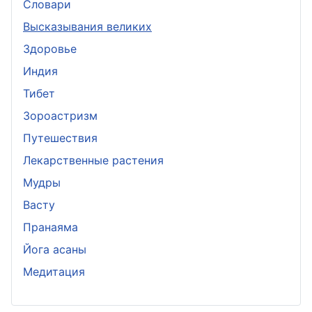
Словари
Высказывания великих
Здоровье
Индия
Тибет
Зороастризм
Путешествия
Лекарственные растения
Мудры
Васту
Пранаяма
Йога асаны
Медитация