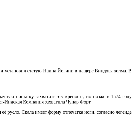
 и установил статую Наина Йогини в пещере Виндхья холма. В
ачную попытку захватить эту крепость, но позже в 1574 году
Ост-Индская Компания захватила Чунар Форт.
 её русло. Скала имеет форму отпечатка ноги, согласно легенде