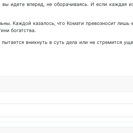
вы идете вперед, не оборачиваясь. И если каждая из
ьны. Каждой казалось, что Комати превозносит лишь 
ини богатства.
е пытается вникнуть в суть дела или не стремится ущ