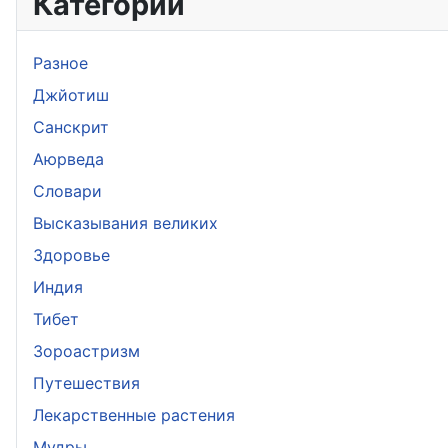
Категории
Разное
Джйотиш
Санскрит
Аюрведа
Словари
Высказывания великих
Здоровье
Индия
Тибет
Зороастризм
Путешествия
Лекарственные растения
Мудры