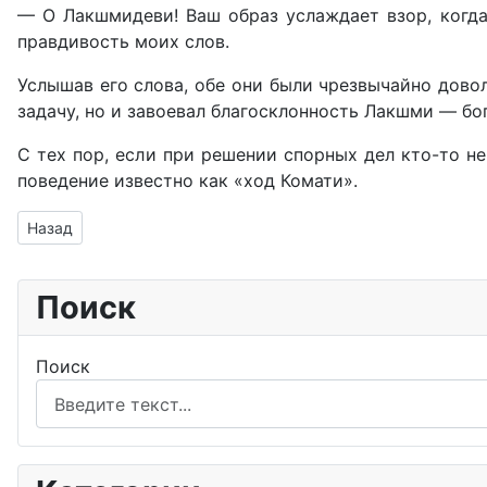
— О Лакшмидеви! Ваш образ услаждает взор, когда 
правдивость моих слов.
Услышав его слова, обе они были чрезвычайно довол
задачу, но и завоевал благосклонность Лакшми — бог
С тех пор, если при решении спорных дел кто-то н
поведение известно как «ход Комати».
Предыдущий: Храм Дурги
Назад
Поиск
Поиск