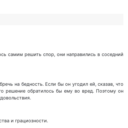
ось самим решить спор, они направились в соседний
речь на бедность. Если бы он угодил ей, сказав, что
его решение обратилось бы ему во вред. Поэтому он
удовольствия.
ства и грациозности.