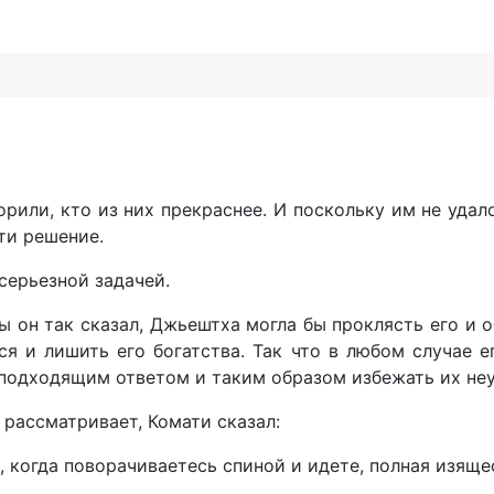
рили, кто из них прекраснее. И поскольку им не удал
ти решение.
серьезной задачей.
он так сказал, Джьештха могла бы проклясть его и об
ся и лишить его богатства. Так что в любом случае 
подходящим ответом и таким образом избежать их не
 рассматривает, Комати сказал:
 когда поворачиваетесь спиной и идете, полная изяще