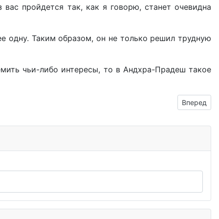
 вас пройдется так, как я говорю, станет очевидна
ее одну. Таким образом, он не только решил трудную
емить чьи-либо интересы, то в Андхра-Прадеш такое
Следующий
Вперед