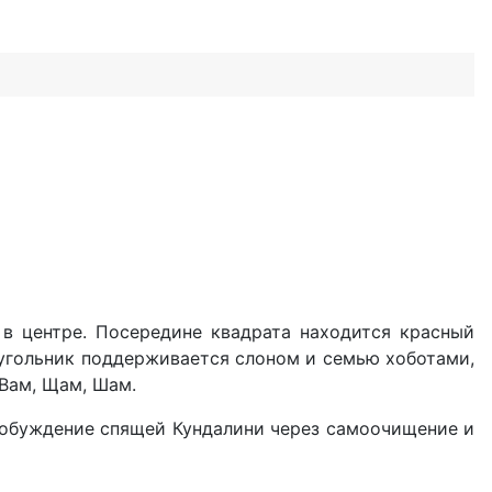
в центре. Посередине квадрата находится красный
еугольник поддерживается слоном и семью хоботами,
 Вам, Щам, Шам.
пробуждение спящей Кундалини через самоочищение и