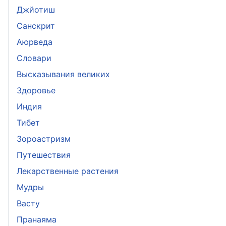
Джйотиш
Санскрит
Аюрведа
Словари
Высказывания великих
Здоровье
Индия
Тибет
Зороастризм
Путешествия
Лекарственные растения
Мудры
Васту
Пранаяма