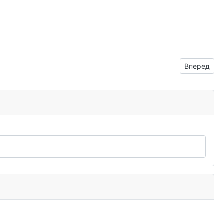
Следующий
Вперед