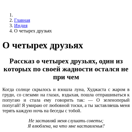
Главная
Индия
О четырех друзьях
О четырех друзьях
Рассказ о четырех друзьях, один из
которых по своей жадности остался не
при чем
Когда солнце скрылось и взошла луна, Худжаста с жаром в
груди, со слезами на глазах, вздыхая, пошла отпрашиваться к
попугаю и стала ему говорить так: — О зеленоперый
попугай! Я умираю от любовной тоски, а ты заставляешь меня
терять каждую ночь на беседы с тобой.
Не заставляй меня слушать советы;
Я влюблена, на что мне наставленья?