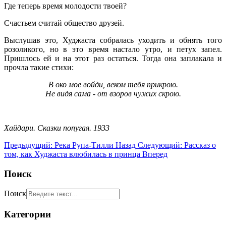
Где теперь время молодости твоей?
Счастьем считай общество друзей.
Выслушав это, Худжаста собралась уходить и обнять того
розоликого, но в это время настало утро, и петух запел.
Пришлось ей и на этот раз остаться. Тогда она заплакала и
прочла такие стихи:
В око мое войди, веком тебя прикрою.
Не видя сама - от взоров чужих скрою.
Хайдари. Сказки попугая. 1933
Предыдущий: Река Рупа-Тилли
Назад
Следующий: Рассказ о
том, как Худжаста влюбилась в принца
Вперед
Поиск
Поиск
Категории