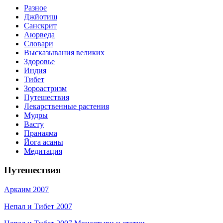
Разное
Джйотиш
Санскрит
Аюрведа
Словари
Высказывания великих
Здоровье
Индия
Тибет
Зороастризм
Путешествия
Лекарственные растения
Мудры
Васту
Пранаяма
Йога асаны
Медитация
Путешествия
Аркаим 2007
Непал и Тибет 2007