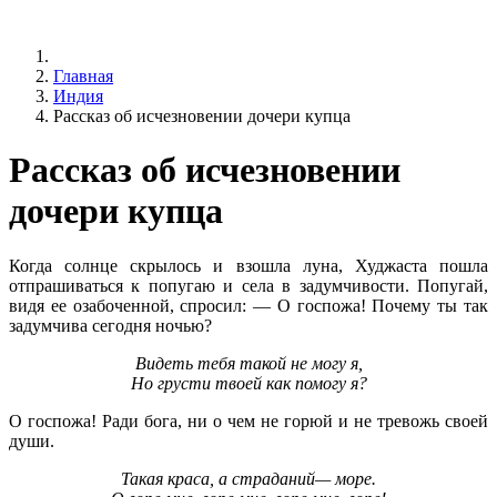
Главная
Индия
Рассказ об исчезновении дочери купца
Рассказ об исчезновении
дочери купца
Когда солнце скрылось и взошла луна, Худжаста пошла
отпрашиваться к попугаю и села в задумчивости. Попугай,
видя ее озабоченной, спросил: — О госпожа! Почему ты так
задумчива сегодня ночью?
Видеть тебя такой не могу я,
Но грусти твоей как помогу я?
О госпожа! Ради бога, ни о чем не горюй и не тревожь своей
души.
Такая краса, а страданий— море.