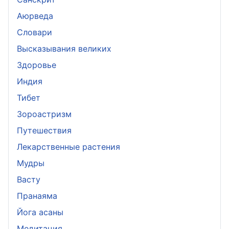
Аюрведа
Словари
Высказывания великих
Здоровье
Индия
Тибет
Зороастризм
Путешествия
Лекарственные растения
Мудры
Васту
Пранаяма
Йога асаны
Медитация