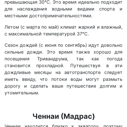
превышающая 30°C. Это время идеально подходит
для наслаждения водными видами спорта и
местными достопримечательностями.
Летом (с марта по май) климат жаркий и влажный,
с максимальной температурой 37°C.
Сезон дождей (с июня по сентябрь) идут довольно
сильные дожди. Это время также хорошо для
посещения Тривандрума, так как погода
становится прохладной. Путешествуя в эти
дождливые месяцы на автотранспорте следует
иметь ввиду, что потоки воды могут размыть
дорогу и сделать ваше путешествие долгим и
утомительным.
Ченнаи (Мадрас)
Ченнаи находится близко к экватору, поэтому