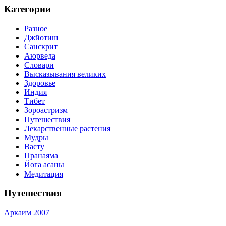
Категории
Разное
Джйотиш
Санскрит
Аюрведа
Словари
Высказывания великих
Здоровье
Индия
Тибет
Зороастризм
Путешествия
Лекарственные растения
Мудры
Васту
Пранаяма
Йога асаны
Медитация
Путешествия
Аркаим 2007