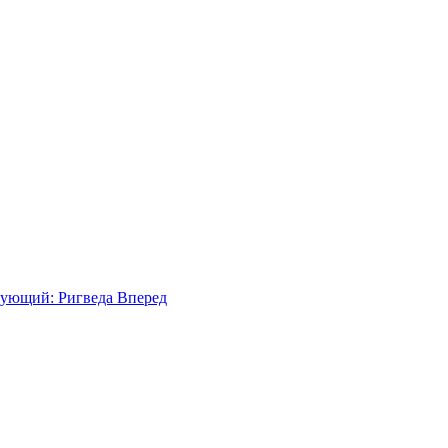
ующий: Ригведа
Вперед