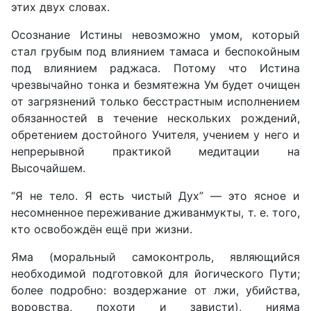
этих двух словах.
Осознание Истины невозможно умом, который
стал грубым под влиянием тамаса и беспокойным
под влиянием раджаса. Потому что Истина
чрезвычайно тонка и безмятежна Ум будет очищен
от загрязнений только бесстрастным исполнением
обязанностей в течение нескольких рождений,
обретением достойного Учителя, учением у него и
непрерывной практикой медитации на
Высочайшем.
“Я не тело. Я есть чистый Дух” — это ясное и
несомненное переживание дживанмукты, т. е. того,
кто освобождён ещё при жизни.
Яма (моральный самоконтроль, являющийся
необходимой подготовкой для йогического Пути;
более подробно: воздержание от лжи, убийства,
воровства, похоти и зависти), нияма