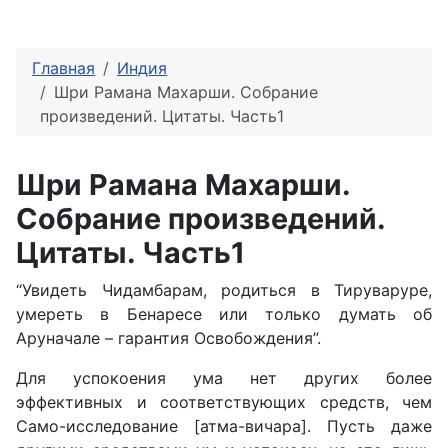
Главная
Индия
Шри Рамана Махарши. Собрание
произведений. Цитаты. Часть1
Шри Рамана Махарши.
Собрание произведений.
Цитаты. Часть1
“Увидеть Чидамбарам, родиться в Тируваруре,
умереть в Бенаресе или только думать об
Аруначале – гарантия Освобождения”.
Для успокоения ума нет других более
эффективных и соответствующих средств, чем
Само-исследование [атма-вичара]. Пусть даже