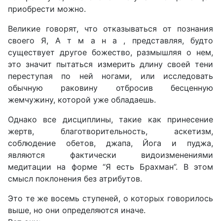
приобрести можно.
Великие говорят, что отказываться от познания
своего Я, А т м а н а , представляя, будто
существует другое божество, размышляя о нем,
это значит пытаться измерить длину своей тени
переступая по ней ногами, или исследовать
обычную раковину отбросив бесценную
жемчужину, которой уже обладаешь.
Однако все дисциплины, такие как принесение
жертв, благотворительность, аскетизм,
соблюдение обетов, джапа, Йога и пуджа,
являются фактически видоизменениями
медитации на форме “Я есть Брахман”. В этом
смысл поклонения без атрибутов.
Это те же восемь ступеней, о которых говорилось
выше, но они определяются иначе.