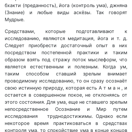
бхакти (преданность), йога (контроль ума), джняна
(Знание) и любые виды аскёзы. Так говорят
Мудрые.
Средствами, которые подготавливают к
исследованию, являются медитация, йога и т. д.
Следует приобрести достаточный опыт в них
посредством постепенной практики и таким
образом взять под стражу поток мыслеформ, что
является естественным и полезным. Когда ум,
таким способом ставший зрелым внимает
проводимому исследованию, то он сразу осознаёт
свою истинную природу, которая есть А т м а н , и
остается в совершенном покое, не отклоняясь от
этого состояния. Для ума, еще не ставшего зрелым
непосредственное Осознание и Мир путем
исследования труднодостижимы. Однако если
некоторое время практиковаться в средствах
контроля ума, то спокойствие ума в конце концов