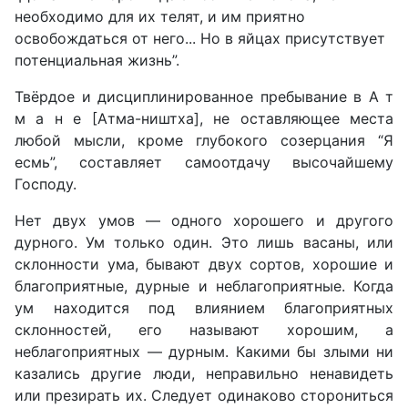
необходимо для их телят, и им приятно
освобождаться от него... Но в яйцах присутствует
потенциальная жизнь”.
Твёрдое и дисциплинированное пребывание в А т
м а н е [Атма-ништха], не оставляющее места
любой мысли, кроме глубокого созерцания “Я
есмь”, составляет самоотдачу высочайшему
Господу.
Нет двух умов — одного хорошего и другого
дурного. Ум только один. Это лишь васаны, или
склонности ума, бывают двух сортов, хорошие и
благоприятные, дурные и неблагоприятные. Когда
ум находится под влиянием благоприятных
склонностей, его называют хорошим, а
неблагоприятных — дурным. Какими бы злыми ни
казались другие люди, неправильно ненавидеть
или презирать их. Следует одинаково сторониться