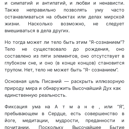
и симпатий и антипатий, и любви и ненависти.
Также неправильно позволять уму часто
останавливаться на объектах или делах мирской
жизни. Насколько возможно, не следует
вмешиваться в дела других.
Но тогда может ли тело быть этим “Я-сознанием”?
Тело не существовало до рождения, оно
составлено из пяти элементов, оно отсутствует в
глубоком сне, и оно (в конце концов) становится
трупом. Нет, тело не может быть “Я- сознанием”.
Основная цель Писаний — раскрыть иллюзорную
природу мира и обнаружить Высочайший Дух как
единственную реальность.
Фиксация ума на А т м а н е , или “Я”,
пребывающем в Сердце, есть совершенство в
йоге, медитации, мудрости, преданности и
почитании. Поскольку Высочайшее Бытие