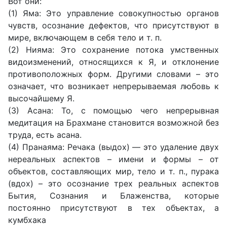
Вот они:
(1) Яма: Это управление совокупностью органов
чувств, осознание дефектов, что присутствуют в
мире, включающем в себя тело и т. п.
(2) Нияма: Это сохранение потока умственных
видоизменений, относящихся к Я, и отклонение
противоположных форм. Другими словами – это
означает, что возникает непрерываемая любовь к
высочайшему Я.
(3) Асана: То, с помощью чего непрерывная
медитация на Брахмане становится возможной без
труда, есть асана.
(4) Пранаяма: Речака (выдох) — это удаление двух
нереальных аспектов – имени и формы – от
объектов, составляющих мир, тело и т. п., пурака
(вдох) – это осознание трех реальных аспектов
Бытия, Сознания и Блаженства, которые
постоянно присутствуют в тех объектах, а
кумбхака