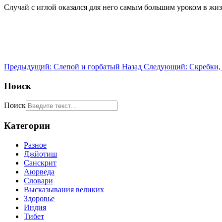
Случай с иглой оказался для него самым большим уроком в жиз
Предыдущий: Слепой и горбатый
Назад
Следующий: Скребки,
Поиск
Поиск
Категории
Разное
Джйотиш
Санскрит
Аюрведа
Словари
Высказывания великих
Здоровье
Индия
Тибет