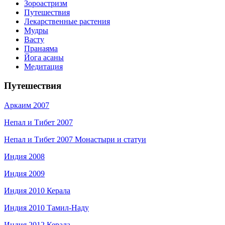
Зороастризм
Путешествия
Лекарственные растения
Мудры
Васту
Пранаяма
Йога асаны
Медитация
Путешествия
Аркаим 2007
Непал и Тибет 2007
Непал и Тибет 2007 Монастыри и статуи
Индия 2008
Индия 2009
Индия 2010 Керала
Индия 2010 Тамил-Наду
Индия 2012 Керала