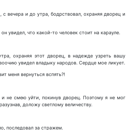
 с вечера и до утра, бодрствовал, охраняя дворец и
он увидел, что какой-то человек стоит на карауле.
утра, охраняя этот дворец, в надежде узреть вашу
 воочию увидел владыку народов. Сердце мое ликует.
вит меня вернуться вспять?!
 и не смею уйти, покинув дворец. Поэтому я не мог
 разузнав, доложу светлому величеству.
ло, последовал за стражем.