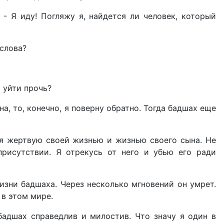
 - Я иду! Погляжу я, найдется ли человек, который
 слова?
 уйти прочь?
, то, конечно, я поверну обратно. Тогда бадшах еще
 я жертвую своей жизнью и жизнью своего сына. Не
присутствии. Я отрекусь от него и убью его ради
изни бадшаха. Через несколько мгновений он умрет.
 в этом мире.
бадшах справедлив и милостив. Что значу я один в