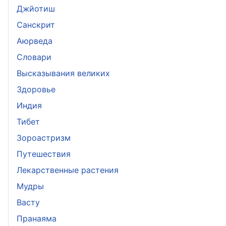
Джйотиш
Санскрит
Аюрведа
Словари
Высказывания великих
Здоровье
Индия
Тибет
Зороастризм
Путешествия
Лекарственные растения
Мудры
Васту
Пранаяма