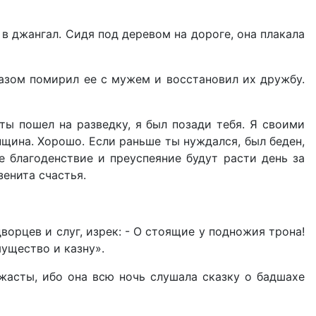
в джангал. Сидя под деревом на дороге, она плакала
азом помирил ее с мужем и восстановил их дружбу.
ты пошел на разведку, я был позади тебя. Я своими
нщина. Хорошо. Если раньше ты нуждался, был беден,
е благоденствие и преуспеяние будут расти день за
зенита счастья.
ворцев и слуг, изрек: - О стоящие у подножия трона!
ущество и казну».
джасты, ибо она всю ночь слушала сказку о бадшахе