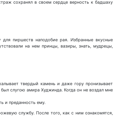
 страж сохранял в своем сердце верность к бадшаху
у для пиршеств наподобие рая. Избранные вкусные
тствовали на нем принцы, вазиры, знать, мудрецы,
аскалывает твердый камень и даже гору пронизывает
 был слугою амира Худжинда. Когда он не воздал мне
ть и преданность ему.
ожевую службу. После того, как с ним ознакомятся,