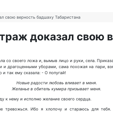
зал свою верность бадшаху Табаристана
 страж доказал свою
ла со своего ложа и, вымыв лицо и руки, села. Прика
 и драгоценными уборами, сама похожая на пари, взя
и так ему сказала: - О попугай!
Новые радости любовь вливает в меня.
Желанье в обитель кумира призывает меня.
йду к нему и исполню желание своего сердца.
не тревожься. Ибо я хлопочу и стараюсь для тебя.