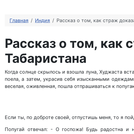
Главная
Индия
Рассказ о том, как страж дока
Рассказ о том, как
Табаристана
Когда солнце скрылось и взошла луна, Худжаста вста
поела, а затем, украсив себя изысканными одеждами
веселая, оживленная, пошла отпрашиваться к попугаю 
Если ты, по доброте своей, отпустишь меня, то я по
Попугай отвечал: - О госпожа! Будь радостна и 