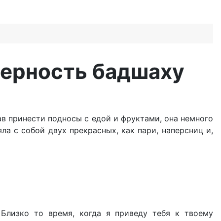
 верность бадшаху
зав принести подносы с едой и фруктами, она немного
ла с собой двух прекрасных, как пари, наперсниц и,
 Близко то время, когда я приведу тебя к твоему