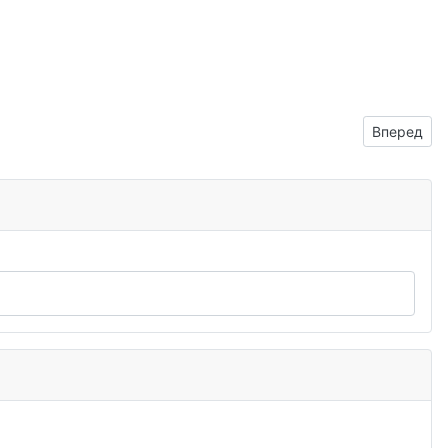
Следующий:
Вперед