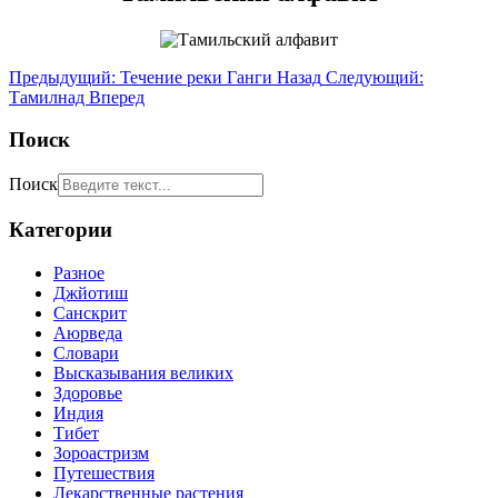
Предыдущий: Течение реки Ганги
Назад
Следующий:
Тамилнад
Вперед
Поиск
Поиск
Категории
Разное
Джйотиш
Санскрит
Аюрведа
Словари
Высказывания великих
Здоровье
Индия
Тибет
Зороастризм
Путешествия
Лекарственные растения