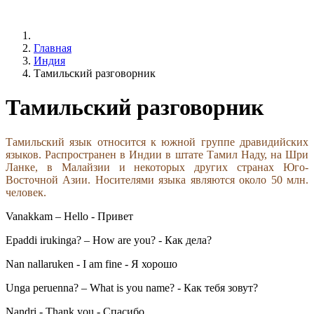
Главная
Индия
Тамильский разговорник
Тамильский разговорник
Тамильский язык относится к южной группе дравидийских
языков. Распространен в Индии в штате Тамил Наду, на Шри
Ланке, в Малайзии и некоторых других странах Юго-
Восточной Азии. Носителями языка являются около 50 млн.
человек.
Vanakkam – Hello - Привет
Epaddi irukinga? – How are you? - Как дела?
Nan nallaruken - I am fine - Я хорошо
Unga peruenna? – What is you name? - Как тебя зовут?
Nandri - Thank you - Спасибо