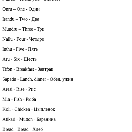
Onru – One - Один
Irandu – Two - Два
Mundru – Three - Три
Nallu - Four - Четыре
Inthu - Five - Пять
Aru - Six - Шесть
Tifon - Breakfast - Завтрак
Sapadu - Lanch, dinner - Обед, ужин
Aresi - Rise - Рис
Min - Fish - Рыба
Koli - Chicken - Цыпленок
Atikari - Mutton - Баранина
Bread - Bread - Хлеб