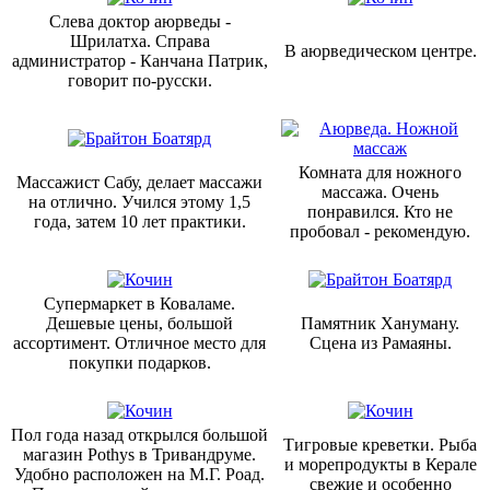
Слева доктор аюрведы -
Шрилатха. Справа
В аюрведическом центре.
администратор - Канчана Патрик,
говорит по-русски.
Комната для ножного
Массажист Сабу, делает массажи
массажа. Очень
на отлично. Учился этому 1,5
понравился. Кто не
года, затем 10 лет практики.
пробовал - рекомендую.
Супермаркет в Коваламе.
Дешевые цены, большой
Памятник Хануману.
ассортимент. Отличное место для
Сцена из Рамаяны.
покупки подарков.
Пол года назад открылся большой
Тигровые креветки. Рыба
магазин Pothys в Тривандруме.
и морепродукты в Керале
Удобно расположен на М.Г. Роад.
свежие и особенно