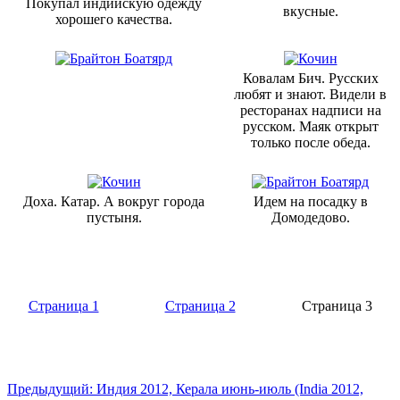
Покупал индийскую одежду
вкусные.
хорошего качества.
Ковалам Бич. Русских
любят и знают. Видели в
ресторанах надписи на
русском. Маяк открыт
только после обеда.
Доха. Катар. А вокруг города
Идем на посадку в
пустыня.
Домодедово.
Страница 1
Страница 2
Страница 3
Предыдущий: Индия 2012, Керала июнь-июль (India 2012,