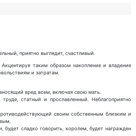
ельный, приятно выглядит, счастливый.
 Акцентируя таким образом накопление и владение
овольствиям и затратам.
аносящий вред всем, включая свою мать.
 труде, статный и прославленный. Неблагоприятно
, противодействующий своим собственным близким и
вым.
 будет сладко говорить, королем, будет награжден