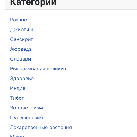
Категории
Разное
Джйотиш
Санскрит
Аюрведа
Словари
Высказывания великих
Здоровье
Индия
Тибет
Зороастризм
Путешествия
Лекарственные растения