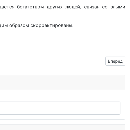
дается богатством других людей, связан со злыми
щим образом скорректированы.
Следующий
Вперед