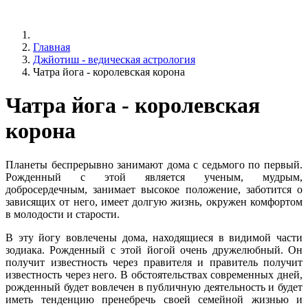
Главная
Джйотиш - ведическая астрология
Чатра йога - королевская корона
Чатра йога - королевская
корона
Планеты беспрерывно занимают дома с седьмого по первый.
Рожденный с этой является ученым, мудрым,
добросердечным, занимает высокое положение, заботится о
зависящих от него, имеет долгую жизнь, окружен комфортом
в молодости и старости.
В эту йогу вовлечены дома, находящиеся в видимой части
зодиака. Рожденный с этой йогой очень дружелюбный. Он
получит известность через правителя и правитель получит
известность через него. В обстоятельствах современных дней,
рожденный будет вовлечен в публичную деятельность и будет
иметь тенденцию пренебречь своей семейной жизнью и