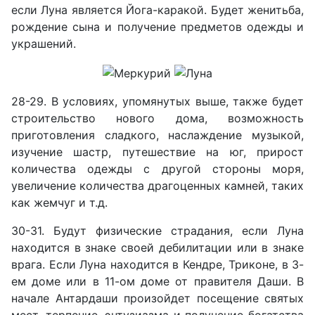
если Луна является Йога-каракой. Будет женитьба,
рождение сына и получение предметов одежды и
украшений.
28-29. В условиях, упомянутых выше, также будет
строительство нового дома, возможность
приготовления сладкого, наслаждение музыкой,
изучение шастр, путешествие на юг, прирост
количества одежды с другой стороны моря,
увеличение количества драгоценных камней, таких
как жемчуг и т.д.
30-31. Будут физические страдания, если Луна
находится в знаке своей дебилитации или в знаке
врага. Если Луна находится в Кендре, Триконе, в 3-
ем доме или в 11-ом доме от правителя Даши. В
начале Антардаши произойдет посещение святых
мест, терпение, энтузиазма и получение богатства