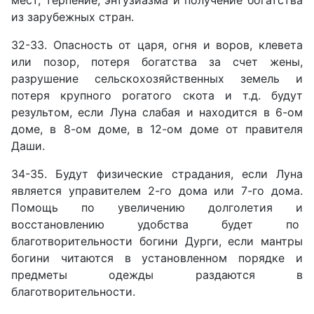
из зарубежных стран.
32-33. Опасность от царя, огня и воров, клевета
или позор, потеря богатства за счет жены,
разрушение сельскохозяйственных земель и
потеря крупного рогатого скота и т.д. будут
результом, если Луна слабая и находится в 6-ом
доме, в 8-ом доме, в 12-ом доме от правителя
Даши.
34-35. Будут физические страдания, если Луна
является управителем 2-го дома или 7-го дома.
Помощь по увеличению долголетия и
восстановлению удобства будет по
благотворительности богини Дурги, если мантры
богини читаются в установленном порядке и
предметы одежды раздаются в
благотворительности.