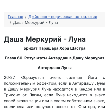
Главная
Джйотиш - ведическая астрология
Даша Меркурий - Луна
Даша Меркурий - Луна
Брихат Парашара Хора Шастра
Глава 60. Результаты Антардаш в Дашу Меркурия
Антардаша Луны
26-27. Образуется очень сильная Йога с
положительным эффектом, если в Антардашу Луны
в Дашу Меркурия Луна находится в Кендре или в
Триконе от Лагны, если Луна находится в знаке
своей экзальтации или в своем собственном знаке,
соединена или получает аспект от Юпитера, или