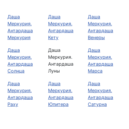
Даша
Даша
Даша
Меркурия.
Меркурия.
Меркурия.
Антардаша
Антардаша
Антардаша
Меркурия
Кету
Венеры
Даша
Даша
Даша
Меркурия.
Меркурия.
Меркурия.
Антардаша
Антардаша
Антардаша
Солнца
Луны
Марса
Даша
Даша
Даша
Меркурия.
Меркурия.
Меркурия.
Антардаша
Антардаша
Антардаша
Раху
Юпитера
Сатурна