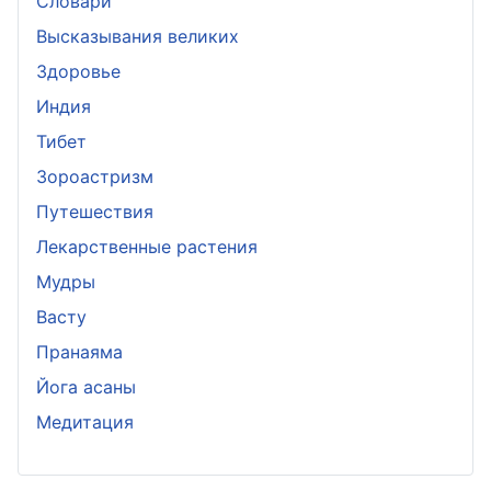
Словари
Высказывания великих
Здоровье
Индия
Тибет
Зороастризм
Путешествия
Лекарственные растения
Мудры
Васту
Пранаяма
Йога асаны
Медитация