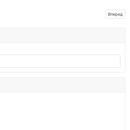
Следующий
Вперед