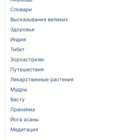
Словари
Высказывания великих
Здоровье
Индия
Тибет
Зороастризм
Путешествия
Лекарственные растения
Мудры
Васту
Пранаяма
Йога асаны
Медитация