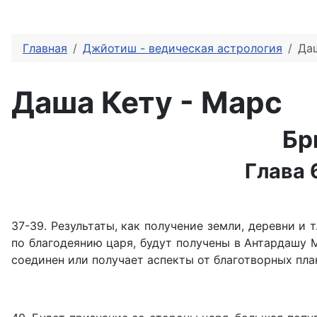
Главная
Джйотиш - ведическая астрология
Даш
Даша Кету - Марс
Бр
Глава 
37-39. Результаты, как получение земли, деревни и т
по благодеянию царя, будут получены в Антардашу
соединен или получает аспекты от благотворных план