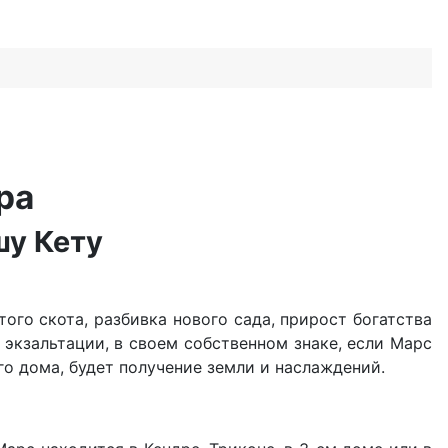
тра
шу Кету
атого скота, разбивка нового сада, прирост богатства
й экзальтации, в своем собственном знаке, если Марс
го дома, будет получение земли и наслаждений.