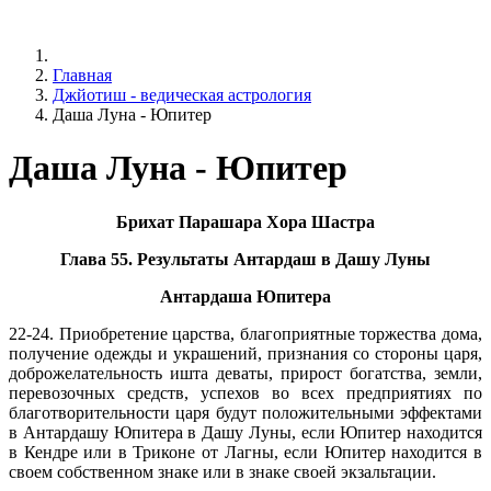
Главная
Джйотиш - ведическая астрология
Даша Луна - Юпитер
Даша Луна - Юпитер
Брихат Парашара Хора Шастра
Глава 55. Результаты Антардаш в Дашу Луны
Антардаша Юпитера
22-24. Приобретение царства, благоприятные торжества дома,
получение одежды и украшений, признания со стороны царя,
доброжелательность ишта деваты, прирост богатства, земли,
перевозочных средств, успехов во всех предприятиях по
благотворительности царя будут положительными эффектами
в Антардашу Юпитера в Дашу Луны, если Юпитер находится
в Кендре или в Триконе от Лагны, если Юпитер находится в
своем собственном знаке или в знаке своей экзальтации.