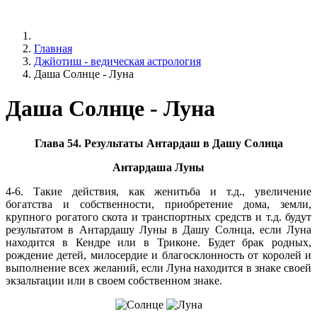
Главная
Джйотиш - ведическая астрология
Даша Солнце - Луна
Даша Солнце - Луна
Глава 54. Результаты Антардаш в Дашу Солнца
Антардаша Луны
4-6. Такие действия, как женитьба и т.д., увеличение
богатства и собственности, приобретение дома, земли,
крупного рогатого скота и транспортных средств и т.д. будут
результатом в Антардашу Луны в Дашу Солнца, если Луна
находится в Кендре или в Триконе. Будет брак родных,
рождение детей, милосердие и благосклонность от королей и
выполнение всех желаний, если Луна находится в знаке своей
экзальтации или в своем собственном знаке.