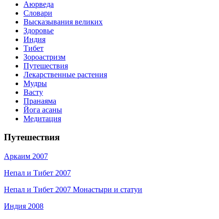
Аюрведа
Словари
Высказывания великих
Здоровье
Индия
Тибет
Зороастризм
Путешествия
Лекарственные растения
Мудры
Васту
Пранаяма
Йога асаны
Медитация
Путешествия
Аркаим 2007
Непал и Тибет 2007
Непал и Тибет 2007 Монастыри и статуи
Индия 2008