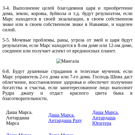
3-4. Выполнение целей благодеяния царя и приобретение
дома, земли, коровы, буйвола и т.д. будут результатом, если
Марс находится в своей экзальтации, в своем собственном
знаке или в своем собственном знаке в Навамше, и наделен
силой.
5-5. Мочевые проблемы, раны, угроза от змей и царя будут
результатом, если Марс находится в 8-ом доме или 12-ом доме,
соединен или получает аспект от вредоносных планет.
6-8. Будут душевные страдания и телесные мучения, если
Марс управитель 2-го дома или 7-го дома. Господь Шива даст
облегчение, восстановление здоровья и обеспечит получение
богатства и счастья, если заинтересованное лицо выполнит
Рудра джапу и отдаст красного цвета быка в
благотворительности.
Даша Марса.
Даша Марса.
Даша Марса.
Антардаша
Антардаша
Антардаша Раху
Марса
Юпитера