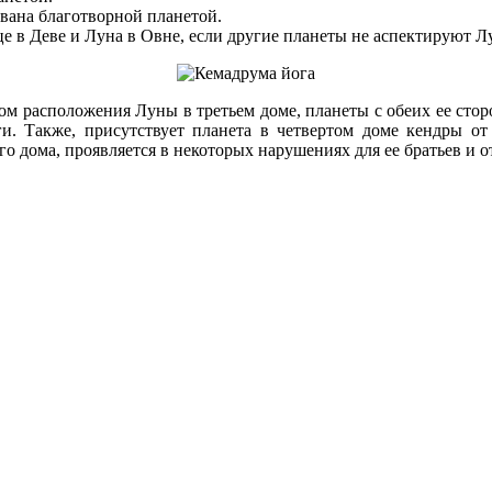
ована благотворной планетой.
е в Деве и Луна в Овне, если другие планеты не аспектируют Лу
том расположения Луны в третьем доме, планеты с обеих ее сто
и. Также, присутствует планета в четвертом доме кендры от
о дома, проявляется в некоторых нарушениях для ее братьев и о