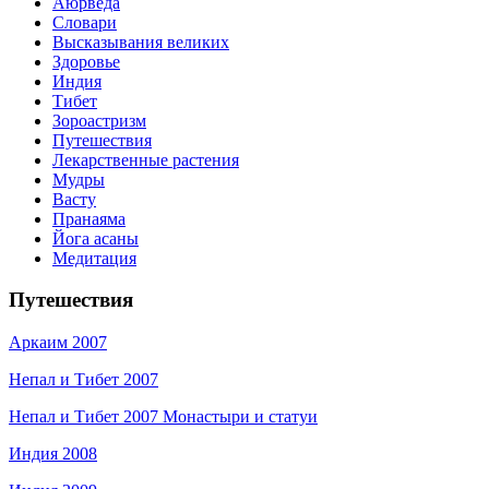
Аюрведа
Словари
Высказывания великих
Здоровье
Индия
Тибет
Зороастризм
Путешествия
Лекарственные растения
Мудры
Васту
Пранаяма
Йога асаны
Медитация
Путешествия
Аркаим 2007
Непал и Тибет 2007
Непал и Тибет 2007 Монастыри и статуи
Индия 2008