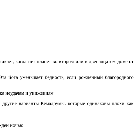
икает, когда нет планет во втором или в двенадцатом доме от
 Эта йога уменьшает бедность, если рожденный благородного
ка неудачам и унижениям.
 другие варианты Кемадрумы, которые одинаковы плохи как
жден ночью.