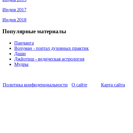
Индия 2017
Индия 2018
Популярные материалы
Панчанга
Вохуман - портал духовных практик
Даши
Джйотиш - ведическая астрология
Мудры
Политика конфиденциальности
О сайте
Карта сайта