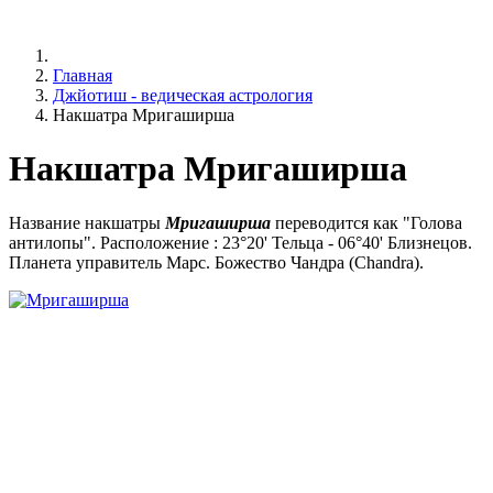
Главная
Джйотиш - ведическая астрология
Накшатра Мригаширша
Накшатра Мригаширша
Название накшатры
Мригаширша
переводится как "Голова
антилопы". Расположение : 23°20' Тельца - 06°40' Близнецов.
Планета управитель Марс. Божество Чандра (Chandra).