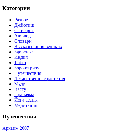
Категории
Разное
Джйотиш
Санскрит
Аюрведа
Словари
Высказывания великих
Здоровье
Индия
Тибет
Зороастризм
Путешествия
Лекарственные растения
Мудры
Васту
Пранаяма
Йога асаны
Медитация
Путешествия
Аркаим 2007