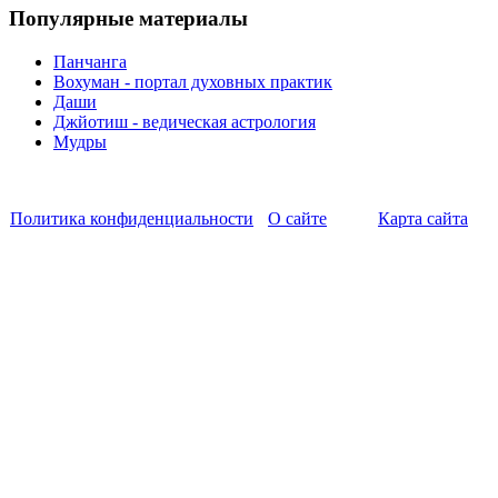
Популярные материалы
Панчанга
Вохуман - портал духовных практик
Даши
Джйотиш - ведическая астрология
Мудры
Политика конфиденциальности
О сайте
Карта сайта