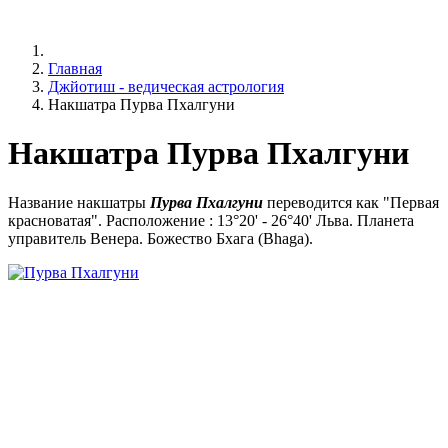
Главная
Джйотиш - ведическая астрология
Накшатра Пурва Пхалгуни
Накшатра Пурва Пхалгуни
Название накшатры
Пурва Пхалгуни
переводится как "Первая
красноватая". Расположение : 13°20' - 26°40' Льва. Планета
управитель Венера. Божество Бхага (Bhaga).