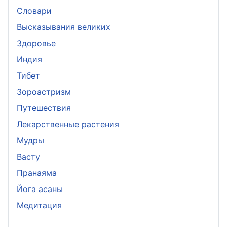
Словари
Высказывания великих
Здоровье
Индия
Тибет
Зороастризм
Путешествия
Лекарственные растения
Мудры
Васту
Пранаяма
Йога асаны
Медитация