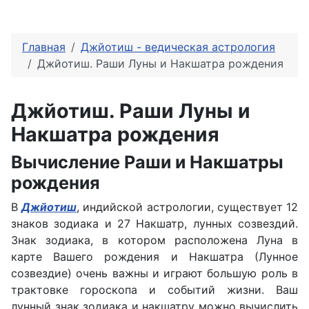
Главная
Джйотиш - ведическая астрология
Джйотиш. Раши Луны и Накшатра рождения
Джйотиш. Раши Луны и
Накшатра рождения
Вычисление Раши и Накшатры
рождения
В
Джйотиш
, индийской астрологии, существует 12
знаков зодиака и 27 Накшатр, лунных созвездий.
Знак зодиака, в котором расположена Луна в
карте Вашего рождения и Накшатра (Лунное
созвездие) очень важны и играют большую роль в
трактовке гороскопа и событий жизни. Ваш
лунный знак зодиака и накшатру можно вычислить