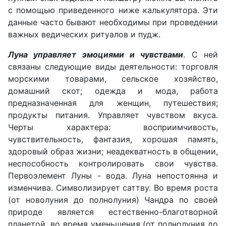
с помощью приведенного ниже калькулятора. Эти
данные часто бывают необходимы при проведении
важных ведических ритуалов и пудж.
Луна управляет эмоциями и чувствами
. С ней
связаны следующие виды деятельности: торговля
морскими товарами, сельское хозяйство,
домашний скот; одежда и мода, работа
предназначенная для женщин, путешествия;
продукты питания. Управляет чувством вкуса.
Черты характера: восприимчивость,
чувствительность, фантазия, хорошая память,
здоровый образ жизни; неадекватность в общении,
неспособность контролировать свои чувства.
Первоэлемент Луны - вода. Луна непостоянна и
изменчива. Символизирует саттву. Во время роста
(от новолуния до полнолуния) Чандра по своей
природе является естественно-благотворной
планетой, во время уменьшения (от полнолуния до