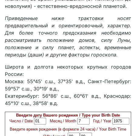
новолуния) - естественно-вредоносной планетой.
Приведенные ниже трактовки носят
предварительный и ориентировочный, характер.
Для более точного предсказания необходимо
рассматривать положение домов, силу Луны,
положение и силу планет, аспекты, временные
периоды (даши) и другие факторы гороскопа.
Широта и долгота некоторых крупных городов
России:
Москва: 55°45' с.ш., 37°35' в.д., Санкт-Петербург:
59°57' с.ш., 30°19' в.д.,
Екатеринбург: 56°86' с.ш., 60°61' в.д., Краснодар:
45°10' с.ш., 38°58' в.д.
Введите дату Вашего рождения / Type your Birth Date
Число / Date
Месяц / Month
Год / Year
Введите время рождения (в формате 24 часа) / Your Birth Time