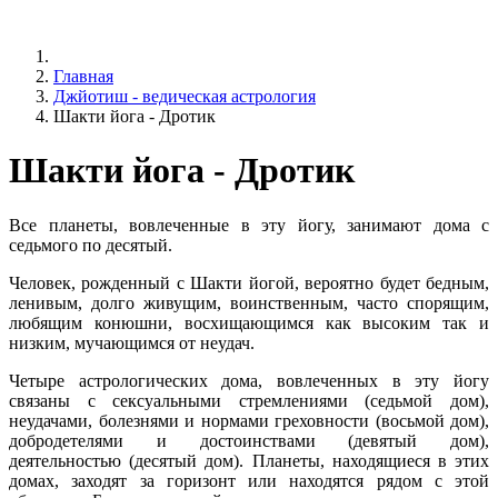
Главная
Джйотиш - ведическая астрология
Шакти йога - Дротик
Шакти йога - Дротик
Все планеты, вовлеченные в эту йогу, занимают дома с
седьмого по десятый.
Человек, рожденный с Шакти йогой, вероятно будет бедным,
ленивым, долго живущим, воинственным, часто спорящим,
любящим конюшни, восхищающимся как высоким так и
низким, мучающимся от неудач.
Четыре астрологических дома, вовлеченных в эту йогу
связаны с сексуальными стремлениями (седьмой дом),
неудачами, болезнями и нормами греховности (восьмой дом),
добродетелями и достоинствами (девятый дом),
деятельностью (десятый дом). Планеты, находящиеся в этих
домах, заходят за горизонт или находятся рядом с этой