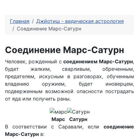
Главная
Джйотиш - ведическая астрология
Соединение Марс-Сатурн
Соединение Марс-Сатурн
Человек, рожденный с
соединением Марс-Сатурн
,
будет жалким, сварливым, обреченным,
предателем, искусным в разговорах, обученным
владению оружием, будет иноверцем,
подверженным возможной опасности пострадать
от яда или получить раны.
Марс
Сатурн
В соответствии с Саравали, если
соединение
Марс-Сатурн
в: