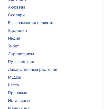
Аюрведа
Словари
Высказывания великих
Здоровье
Индия
Тибет
Зороастризм
Путешествия
Лекарственные растения
Мудры
Васту
Пранаяма
Йога асаны
Медитация