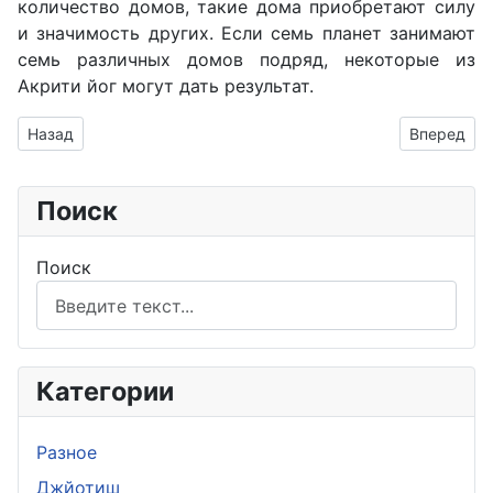
количество домов, такие дома приобретают силу
и значимость других. Если семь планет занимают
семь различных домов подряд, некоторые из
Акрити йог могут дать результат.
Предыдущий: Воши йога
Следующий
Назад
Вперед
Поиск
Поиск
Категории
Разное
Джйотиш