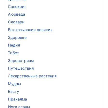
Санскрит
Аюрведа
Словари
Высказывания великих
Здоровье
Индия
Тибет
Зороастризм
Путешествия
Лекарственные растения
Мудры
Васту
Пранаяма
Йога асаны