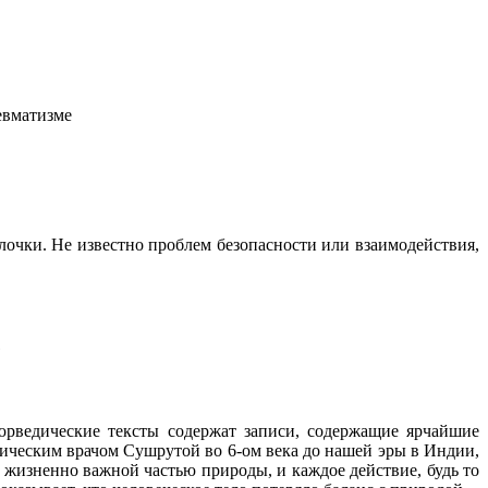
евматизме
лочки. Не известно проблем безопасности или взаимодействия,
е
юрведические тексты содержат записи, содержащие ярчайшие
ическим врачом Сушрутой во 6-ом века до нашей эры в Индии,
 жизненно важной частью природы, и каждое действие, будь то