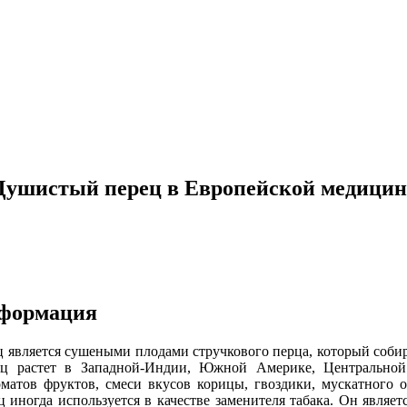
Душистый перец в Европейской медицин
формация
является сушеными плодами стручкового перца, который собираю
ц растет в Западной-Индии, Южной Америке, Центральной
матов фруктов, смеси вкусов корицы, гвоздики, мускатного о
 иногда используется в качестве заменителя табака. Он являе