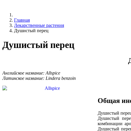
Главная
Лекарственные растения
Душистый перец
Душистый перец
Английское название: Allspice
Латинское название: Lindera benzoin
Общая ин
Душистый перец 
Душистый пере
комбинации аро
Душистый перец