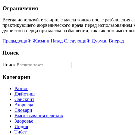
Ограничения
Всегда используйте эфирные масла только после разбавления е
практикующего аюрведического врача перед использованием 
душистого перца при малом разбавлении, так как оно имеет вы
Предыдущий: Жасмин
Назад
Следующий: Дурман
Вперед
Поиск
Поиск
Категории
Разное
Джйотиш
Санскрит
Аюрведа
Словари
Высказывания великих
Здоровье
Индия
Тибет