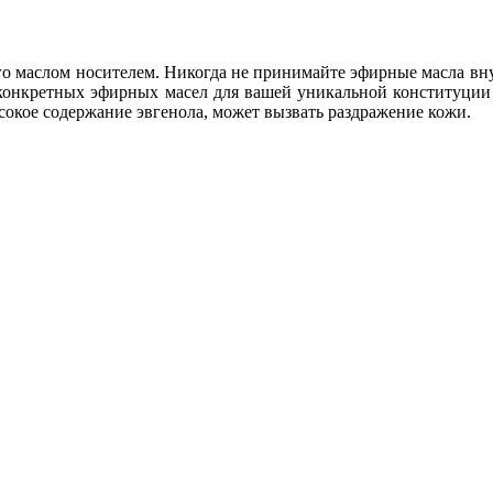
го маслом носителем. Никогда не принимайте эфирные масла вну
конкретных эфирных масел для вашей уникальной конституции 
сокое содержание эвгенола, может вызвать раздражение кожи.