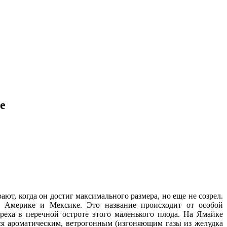
е
т, когда он достиг максимального размера, но еще не созрел.
 Америке и Мексике. Это название происходит от особой
реха в перечной остроте этого маленького плода. На Ямайке
тся ароматическим, ветрогонным (изгоняющим газы из желудка