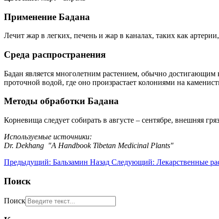
Применение Бадана
Лечит жар в легких, печень и жар в каналах, таких как артерии
Среда распространения
Бадан является многолетним растением, обычно достигающим в
проточной водой, где оно произрастает колониями на каменис
Методы обработки Бадана
Корневища следует собирать в августе – сентябре, внешняя гря
Используемые источники:
Dr. Dekhang "A Handbook Tibetan Medicinal Plants"
Предыдущий: Бальзамин
Назад
Следующий: Лекарственные ра
Поиск
Поиск