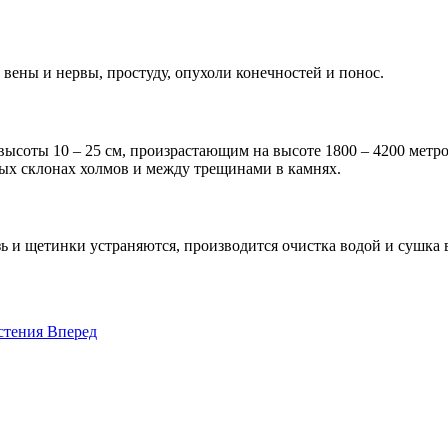
, вены и нервы, простуду, опухоли конечностей и понос.
ысоты 10 – 25 см, произрастающим на высоте 1800 – 4200 метро
тых склонах холмов и между трещинами в камнях.
зь и щетинки устраняются, производится очистка водой и сушка в
стения
Вперед