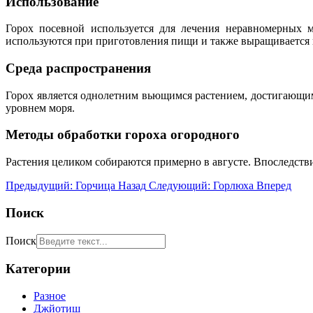
Использование
Горох посевной используется для лечения неравномерных м
используются при приготовления пищи и также выращивается к
Среда распространения
Горох является однолетним вьющимся растением, достигающим 
уровнем моря.
Методы обработки гороха огородного
Растения целиком собираются примерно в августе. Впоследстви
Предыдущий: Горчица
Назад
Следующий: Горлюха
Вперед
Поиск
Поиск
Категории
Разное
Джйотиш