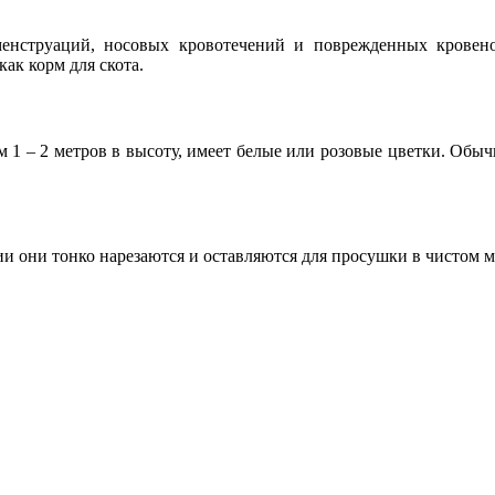
енструаций, носовых кровотечений и поврежденных кровенос
ак корм для скота.
1 – 2 метров в высоту, имеет белые или розовые цветки. Обычно
и они тонко нарезаются и оставляются для просушки в чистом м