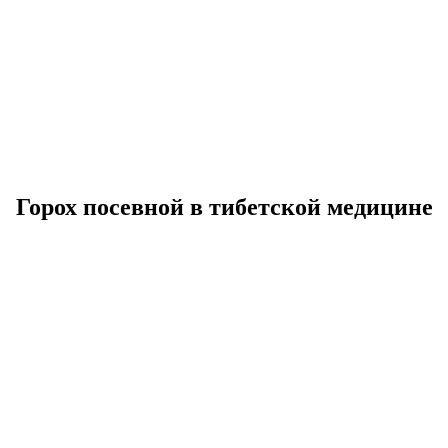
Горох посевной в тибетской медицине