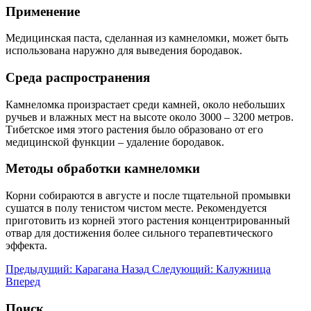
Применение
Медицинская паста, сделанная из камнеломки, может быть
использована наружно для выведения бородавок.
Среда распространения
Камнеломка произрастает среди камней, около небольших
ручьев и влажных мест на высоте около 3000 – 3200 метров.
Тибетское имя этого растения было образовано от его
медицинской функции – удаление бородавок.
Методы обработки камнеломки
Корни собираются в августе и после тщательной промывки
сушатся в полу тенистом чистом месте. Рекомендуется
приготовить из корней этого растения концентрированный
отвар для достижения более сильного терапевтического
эффекта.
Предыдущий: Карагана
Назад
Следующий: Калужница
Вперед
Поиск