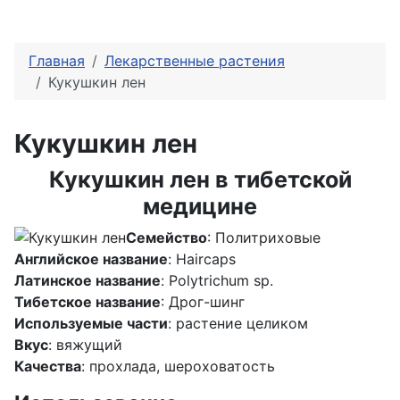
Главная
Лекарственные растения
Кукушкин лен
Кукушкин лен
Кукушкин лен в тибетской
медицине
Семейство
: Политриховые
Английское название
: Haircaps
Латинское название
: Polytrichum sp.
Тибетское название
: Дрог-шинг
Используемые части
: растение целиком
Вкус
: вяжущий
Качества
: прохлада, шероховатость