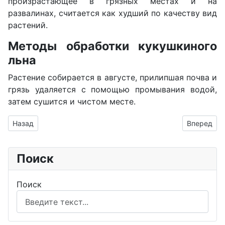
произрастающее в грязных местах и на
развалинах, считается как худший по качеству вид
растений.
Методы обработки кукушкиного
льна
Растение собирается в августе, прилипшая почва и
грязь удаляется с помощью промывания водой,
затем сушится и чистом месте.
Предыдущий: Купена
Следующий
Назад
Вперед
Поиск
Поиск