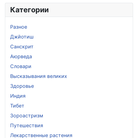
Категории
Разное
Джйотиш
Санскрит
Аюрведа
Словари
Высказывания великих
Здоровье
Индия
Тибет
Зороастризм
Путешествия
Лекарственные растения