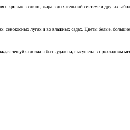
ля с кровью в слюне, жара в дыхательной системе и других забо
ах, сенокосных лугах и во влажных садах. Цветы белые, большие
аждая чешуйка должна быть удалена, высушена в прохладном мес