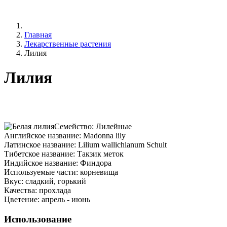
Главная
Лекарственные растения
Лилия
Лилия
Семейство: Лилейные
Английское название: Madonna lily
Латинское название: Lilium wallichianum Schult
Тибетское название: Такзик меток
Индийское название: Финдора
Используемые части: корневища
Вкус: сладкий, горький
Качества: прохлада
Цветение: апрель - июнь
Использование