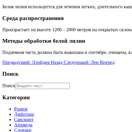
Белая лилия используется для лечения легких, длительного каш
Среда распространения
Произрастает на высоте 1200 – 2000 метров на открытых склон
Методы обработки белой лилии
Подземная часть должна быть выкопана в сентябре, очищена, к
Предыдущий: Ллойдия
Назад
Следующий: Лен
Вперед
Поиск
Поиск
Категории
Разное
Джйотиш
Санскрит
Аюрведа
Словари