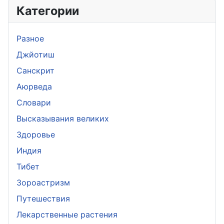
Категории
Разное
Джйотиш
Санскрит
Аюрведа
Словари
Высказывания великих
Здоровье
Индия
Тибет
Зороастризм
Путешествия
Лекарственные растения