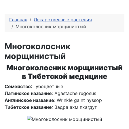
Главная
Лекарственные растения
Многоколосник морщинистый
Многоколосник
морщинистый
Многоколосник морщинистый
в Тибетской медицине
Семейство
: Губоцветные
Латинское название
: Agastache rugosus
Английское название
: Wrinkle gaint hyssop
Тибетское название
: Задра ахм пхагдуг