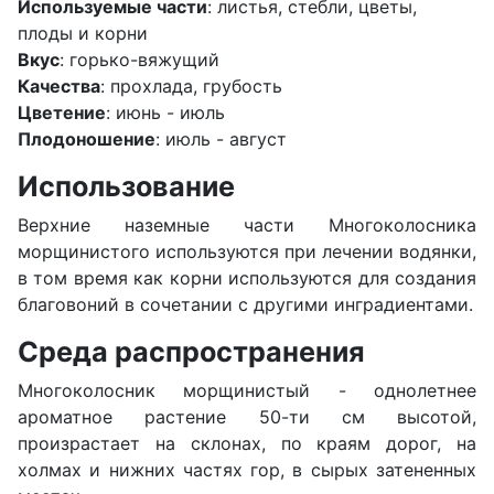
Используемые части
: листья, стебли, цветы,
плоды и корни
Вкус
: горько-вяжущий
Качества
: прохлада, грубость
Цветение
: июнь - июль
Плодоношение
: июль - август
Использование
Верхние наземные части Многоколосника
морщинистого используются при лечении водянки,
в том время как корни используются для создания
благовоний в сочетании с другими инградиентами.
Среда распространения
Многоколосник морщинистый - однолетнее
ароматное растение 50-ти см высотой,
произрастает на склонах, по краям дорог, на
холмах и нижних частях гор, в сырых затененных