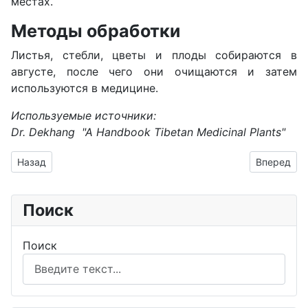
местах.
Методы обработки
Листья, стебли, цветы и плоды собираются в
августе, после чего они очищаются и затем
используются в медицине.
Используемые источники:
Dr. Dekhang "A Handbook Tibetan Medicinal Plants"
Предыдущий: Многоножка
Следующий
Назад
Вперед
Поиск
Поиск