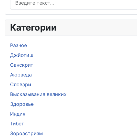
Категории
Разное
Джйотиш
Санскрит
Аюрведа
Словари
Высказывания великих
Здоровье
Индия
Тибет
Зороастризм