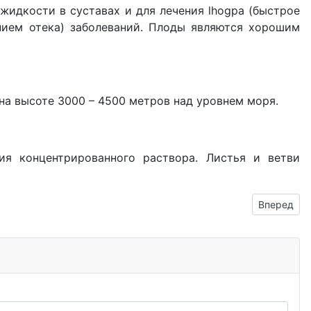
жидкости в суставах и для лечения lhogpa (быстрое
нием отека) заболеваний. Плоды являются хорошим
на высоте 3000 – 4500 метров над уровнем моря.
ия концентрированного раствора. Листья и ветви
Следующий
Вперед