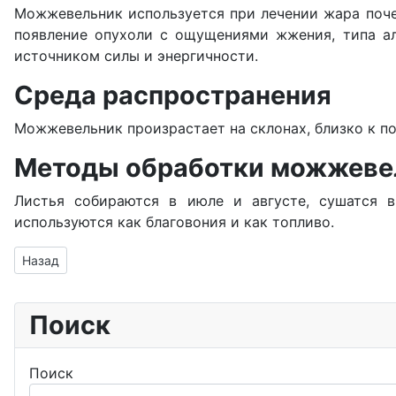
Можжевельник используется при лечении жара почек
появление опухоли с ощущениями жжения, типа ал
источником силы и энергичности.
Среда распространения
Можжевельник произрастает на склонах, близко к по
Методы обработки можжеве
Листья собираются в июле и августе, сушатся в
используются как благовония и как топливо.
Предыдущий: Молочай
Назад
Поиск
Поиск