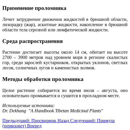
Применение проломника
Лечит затруднение движения жидкостей в брюшной области,
лихорадку (жар), аскитные жидкости, накопление в брюшной
области тела серозной или лимфатической жидкости.
Среда распространения
Растение достигает высоты около 14 см, обитает на высоте
2700 – 3900 метров над уровнем моря в регионе скалистых
гор, среди зарослей кустарников, открытых уклонов, светлых
лесов, солнечных лугов и каменистых холмов.
Методы обработки проломника
Целое растение собирается во время июля – августа, оно
основательно промывается и сушится в прохладном месте.
Используемые источники:
Dr. Dekhang "A Handbook Tibetan Medicinal Plants"
Предыдущий: Просвирник
Назад
Следующий: Примула
(первоцвет)
Вперед