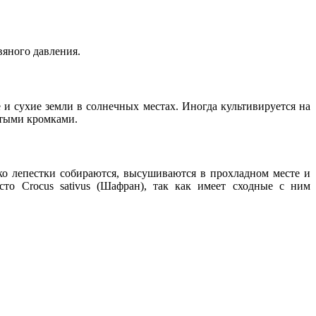
вяного давления.
 и сухие земли в солнечных местах. Иногда культивируется на
атыми кромками.
ко лепестки собираются, высушиваются в прохладном месте и
то Crocus sativus (Шафран), так как имеет сходные с ним