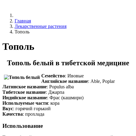
Главная
Лекарственные растения
Тополь
Тополь
Тополь белый в тибетской медицине
Семейство
: Ивовые
Английское название
: Able, Poplar
Латинское название
: Populus alba
Тибетское название
: Джарпа
Индийское название
: Фрас (кашмири)
Используемые части
: кора
Вкус
: горячий горький
Качества
: прохлада
Использование