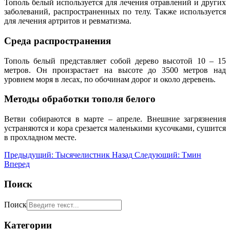
Тополь белый используется для лечения отравлений и других
заболеваний, распространенных по телу. Также используется
для лечения артритов и ревматизма.
Среда распространения
Тополь белый представляет собой дерево высотой 10 – 15
метров. Он произрастает на высоте до 3500 метров над
уровнем моря в лесах, по обочинам дорог и около деревень.
Методы обработки тополя белого
Ветви собираются в марте – апреле. Внешние загрязнения
устраняются и кора срезается маленькими кусочками, сушится
в прохладном месте.
Предыдущий: Тысячелистник
Назад
Следующий: Тмин
Вперед
Поиск
Поиск
Категории